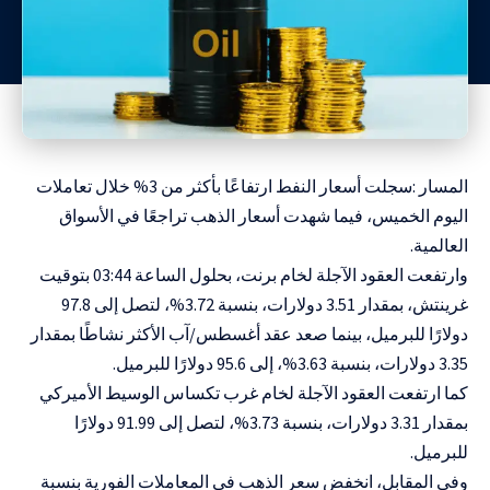
المسار :سجلت أسعار النفط ارتفاعًا بأكثر من 3% خلال تعاملات
اليوم الخميس، فيما شهدت أسعار الذهب تراجعًا في الأسواق
العالمية.
وارتفعت العقود الآجلة لخام برنت، بحلول الساعة 03:44 بتوقيت
غرينتش، بمقدار 3.51 دولارات، بنسبة 3.72%، لتصل إلى 97.8
دولارًا للبرميل، بينما صعد عقد أغسطس/آب الأكثر نشاطًا بمقدار
3.35 دولارات، بنسبة 3.63%، إلى 95.6 دولارًا للبرميل.
كما ارتفعت العقود الآجلة لخام غرب تكساس الوسيط الأميركي
بمقدار 3.31 دولارات، بنسبة 3.73%، لتصل إلى 91.99 دولارًا
للبرميل.
وفي المقابل، انخفض سعر الذهب في المعاملات الفورية بنسبة