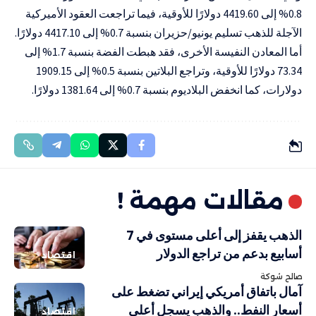
0.8% إلى 4419.60 دولارًا للأوقية، فيما تراجعت العقود الأميركية
الآجلة للذهب تسليم يونيو/حزيران بنسبة 0.7% إلى 4417.10 دولارًا.
أما المعادن النفيسة الأخرى، فقد هبطت الفضة بنسبة 1.7% إلى
73.34 دولارًا للأوقية، وتراجع البلاتين بنسبة 0.5% إلى 1909.15
دولارات، كما انخفض البلاديوم بنسبة 0.7% إلى 1381.64 دولارًا.
مقالات مهمة !
الذهب يقفز إلى أعلى مستوى في 7
أسابيع بدعم من تراجع الدولار
اقتصاد
صالح شوكة
آمال باتفاق أمريكي إيراني تضغط على
أسعار النفط.. والذهب يسجل أعلى
اقتصاد