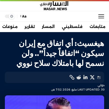
Aa
متابعات
فلسطيني
المسار
تقارير
منوعات
هيغسيث: أي اتفاق مع إيران
سيكون “اتفاقاً جيداً”.. ولن
نسمح لها بامتلاك سلاح نووي
دولي
LAST UPDATED: 30 مايو، 2026 7:52 ص