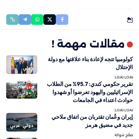
مقالات مهمة !
كولومبيا تتجه لإعادة بناء علاقتها مع دولة
الإحتلال
دولي
LOAI LOAI
تقارير
تقرير حكومي كندي: 95.7% من الطلاب
ودراسات
الإسرائيليين واليهود تعرضوا أو شهدوا
دولي
حوادث اعتداء في الجامعات
LOAI LOAI
إيران وعُمان تقتربان من اتفاق ملاحي
جديد في مضيق هرمز
دولي
عربي
صالح شوكة