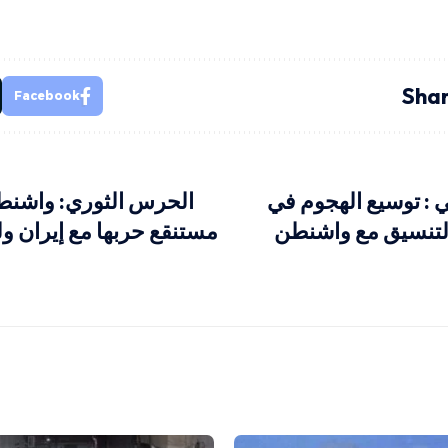
Shar
Facebook
ي : توسيع الهجوم في
الحرس الثوري: واشن
 التنسيق مع واشنطن
مستنقع حربها مع إيران و