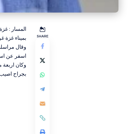
SHARE
بميناء غزة غر
وقال مراسلن
اسفر عن استش
وكان اربعة 
بجراح اصيب