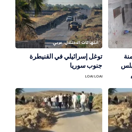
انتهاكات الاحتلال
عربي
منة
توغل إسرائيلي في القنيطرة
بلس
جنوب سوريا
LOAI LOAI