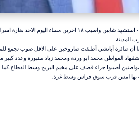
المسار : غزة- استشهد شابين واصيب ١٨ اخرين مساء اليوم ال
ب المدينة.
ا أن طائرة أباتشي أطلقت صاروخين على الاقل صوب تجمع للموا
هاد المواطن محمد ابو وردة ومحمد زياد طنبورة وعدد كبير من
مواطنين أصيبوا جراء قصف على مخيم البريج وسط القطاع.كما 
 بها امس قرب سوق فراس وسط غزة.