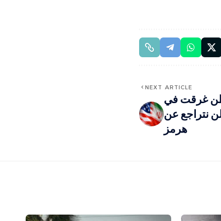
NEXT ARTICLE
طن غرقت في
لن نتراجع عن
هرمز