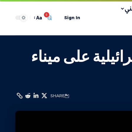
ي
9
Aa
Sign In
ب بغارة اسرائيلية على ميناء
SHARE