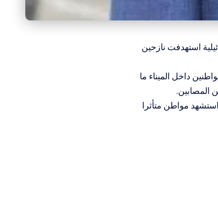
احد بغارة اسرائيلية استهدفت نازحين
طنين داخل الميناء ما
 المصابين.
استشهد مواطن متأثرا