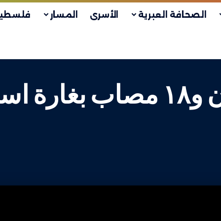
الصحافة العبرية
الأسرى
المسار
فلسطين
مساء اليوم : شهيدان و١٨ مصا