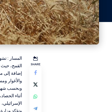
المسار : تشه
SHARE
القمح، حيث 
إضافة إلى من
والأغوار ومس
وبحسب شهادا
أثناء الحصاد
الإسرائيلي، 
وتؤكد وزارة 