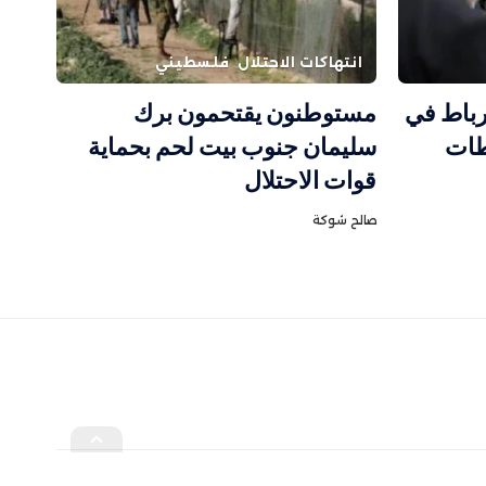
انتهاكات الاحتلال
فلسطيني
رباط في
مستوطنون يقتحمون برك
طات
سليمان جنوب بيت لحم بحماية
قوات الاحتلال
صالح شوكة