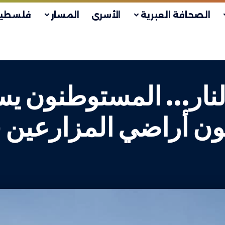
الصحافة العبرية
الأسرى
المسار
فلسطين
لنار… المستوطنون ي
ن أراضي المزارعين ف