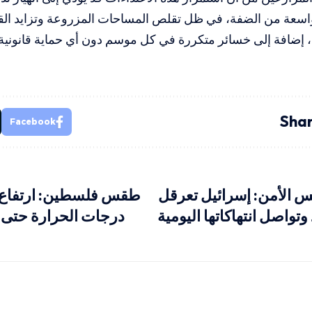
سعة من الضفة، في ظل تقلص المساحات المزروعة وتزايد القي
، إضافة إلى خسائر متكررة في كل موسم دون أي حماية قانونية أ
Shar
Facebook
س الأمن: إسرائيل تعرقل
طقس فلسطين: ارتفاع 
 وتواصل انتهاكاتها اليومية
درجات الحرارة حتى ن