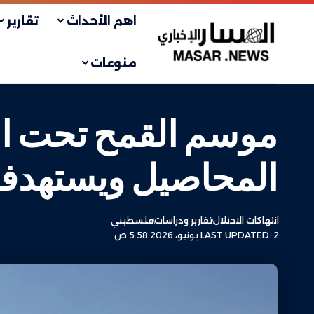
اهم الأحداث
تقارير
منوعات
موسم القمح تحت ا
المحاصيل ويستهدفو
انتهاكات الاحتلال
تقارير ودراسات
فلسطيني
LAST UPDATED: 2 يونيو، 2026 5:58 ص