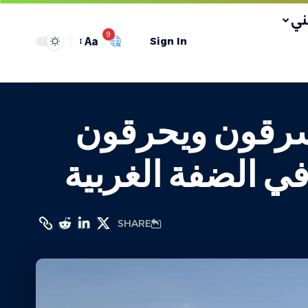
ي
9
Aa
Sign In
سرقون ويحرقون
ي الضفة الغربية
SHARE