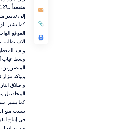
إلى تدمير مئ
الموقع الوا
الاستيطانية 
وسط غياب أي
المتضررين، د
ويؤكد مزارعو
وإطلاق النار
المحاصيل من 
بسبب منع الو
في إنتاج الق
ويحذر اتحاد 