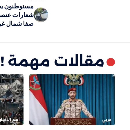
مستوطنون يح
شعارات عنصري
صفا شمال غرب
مقالات مهمة !
عربي
أهم الاخبار