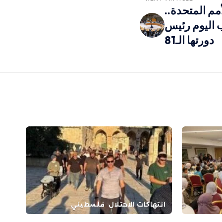
مم المتحدة..
ب اليوم رئيس
دورتها الـ81
انتهاكات الاحتلال
فلسطيني