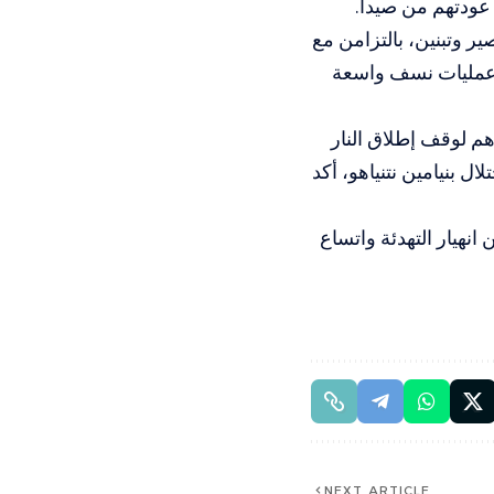
 عودتهم من صيدا.
ير وتبنين، بالتزامن مع
 عمليات نسف واسعة
هم لوقف إطلاق النار
ل بنيامين نتنياهو، أكد
انهيار التهدئة واتساع
NEXT ARTICLE