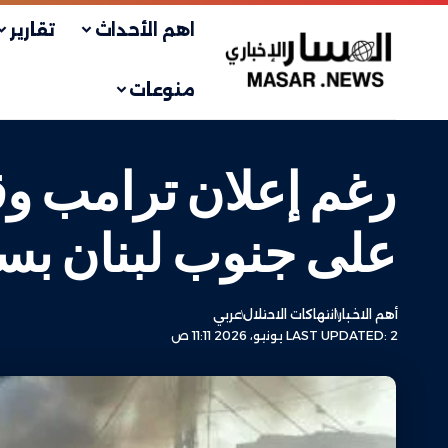
اهم الأحداث
تقارير
منوعات
رغم إعلان ترامب وقف
على جنوب لبنان بس
أهم الاخبار
انتهاكات الاحتلال
عربي
LAST UPDATED: 2 يونيو، 2026 11:11 ص