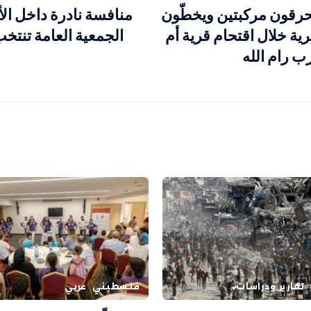
رقون مركبتين ويخطّون
منافسة نادرة داخل الأ
ة خلال اقتحام قرية أم
الجمعية العامة تنتخ
 رام الله
تقارير ودراسات
فلسطيني
عربي