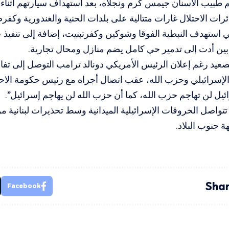
م طبيب الأسنان جيمس كرم ونجلاه، بعد استهداف سيارتهم أثناء
رات الاحتلال غارات متتالية على بلدات الحنية والغندورية وكفرص
ستهدف النبطية الفوقا وشوكين وكفرتبنيت، إضافة إلى تنفيذ
ين أدت إلى تدمير حي كامل يضم منازل ومحال تجارية.
تصعيد رغم إعلان الرئيس الأمريكي دونالد ترامب التوصل إلى تفا
 الإسرائيلي وحزب الله، عقب اتصال أجراه مع رئيس حكومة الاحتلا
ئيل لن تهاجم حزب الله، كما أن حزب الله لن يهاجم إسرائيل”.
تتواصل الخروقات الإسرائيلية الميدانية وسط تحذيرات لبنانية من 
ة جنوب البلاد.
Shar
Facebook