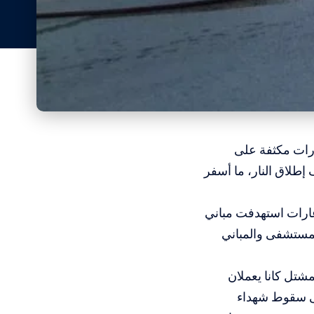
ارات مكثفة على
طلاق النار، ما أسفر
4 شهداء وإصابة أكثر من 50 آخرين جراء غارات استهدفت مباني
مستشفى والمباني
شتل كانا يعملان
لى سقوط شهداء