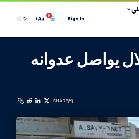
ي
9
Aa
Sign In
لال يواصل عدوانه
SHARE