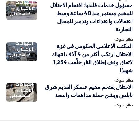
انتهاكات
مسؤول خدمات قلنديا: اقتحام الاحتلال
الاحتلال
للمخيم مستمر منذ 40 ساعة وسط
فلسطيني
اعتقالات واعتداءات وتدمير للمحال
التجارية
صالح شوكة
انتهاكات
المكتب الإعلامي الحكومي في غزة:
الاحتلال
الاحتلال ارتكب أكثر من 4 آلاف انتهاك
فلسطيني
لاتفاق وقف إطلاق النار خلّفت 1,254
شهيدًا
صالح شوكة
انتهاكات
الاحتلال يقتحم مخيم عسكر القديم شرق
الاحتلال
نابلس ويشن حملة مداهمات واسعة
فلسطيني
صالح شوكة