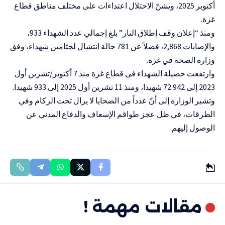
أكتوبر 2025، ويشنّ الاحتلال اعتداءات على مختلف مناطق قطاع
غزة.
ومنذ “إعلان وقف إطلاق النار” بلغ إجمالي عدد الشهداء 933،
والإصابات 2,868، فضلاً عن 781 حالة انتشال لجثامين شهداء، وفق
وزارة الصحة في غزة.
وارتفعت حصيلة الشهداء في قطاع غزة منذ 7 أكتوبر/تشرين أول
2023 إلى 72.942 شهيدا، ومنذ 11 تشرين أول 2025 إلى 933 شهيدا.
وتشير الوزارة إلى أنّ عدداً من الضحايا لا يزال تحت الركام وفي
الطرقات، في ظل عجز طواقم الإسعاف والدفاع المدني عن
الوصول إليهم.
مقالات مهمة !