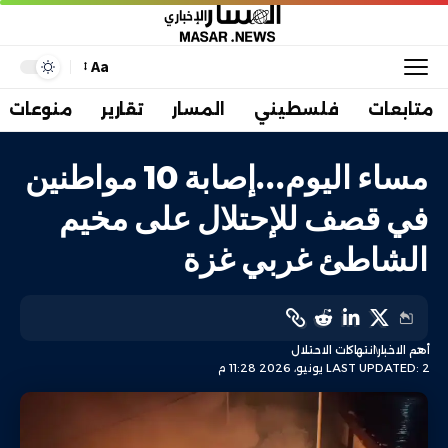
Aa
متابعات
فلسطيني
المسار
تقارير
منوعات
مساء اليوم…إصابة 10 مواطنين
في قصف للإحتلال على مخيم
الشاطئ غربي غزة
أهم الاخبار
انتهاكات الاحتلال
LAST UPDATED: 2 يونيو، 2026 11:28 م