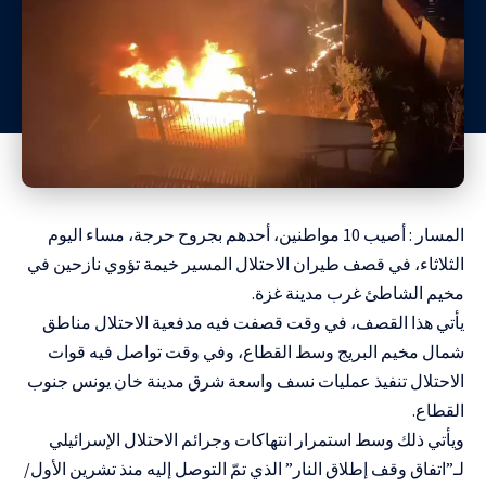
المسار : أصيب 10 مواطنين، أحدهم بجروح حرجة، مساء اليوم
الثلاثاء، في قصف طيران الاحتلال المسير خيمة تؤوي نازحين في
مخيم الشاطئ غرب مدينة غزة.
يأتي هذا القصف، في وقت قصفت فيه مدفعية الاحتلال مناطق
شمال مخيم البريج وسط القطاع، وفي وقت تواصل فيه قوات
الاحتلال تنفيذ عمليات نسف واسعة شرق مدينة خان يونس جنوب
القطاع.
ويأتي ذلك وسط استمرار انتهاكات وجرائم الاحتلال الإسرائيلي
لـ”اتفاق وقف إطلاق النار” الذي تمّ التوصل إليه منذ تشرين الأول/