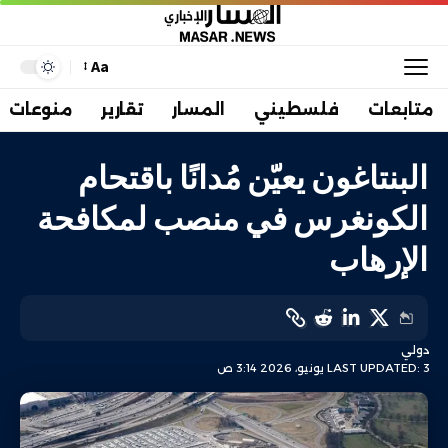
Aa
متابعات
فلسطيني
المسار
تقارير
منوعات
البنتاغون يعيّن مُدانًا باقتحام
الكونغرس في منصب لمكافحة
الإرهاب
دولي
LAST UPDATED: 3 يونيو، 2026 3:14 ص