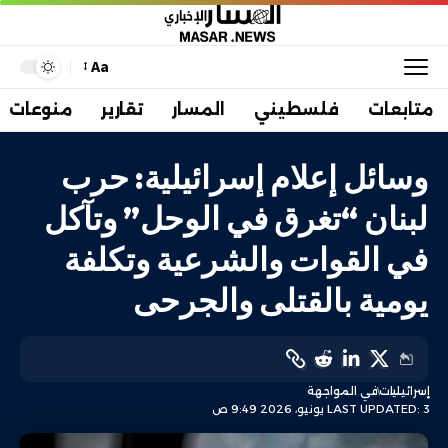
Aa
متابعات
فلسطيني
المسار
تقارير
منوعات
وسائل إعلام إسرائيلية: حرب
لبنان “تغرق في الوحل” وتآكل
في القوات والشرعية وتكلفة
يومية بالقتلى والجرحى
إسرائيليات
في المواجهة
LAST UPDATED: 3 يونيو، 2026 9:49 ص