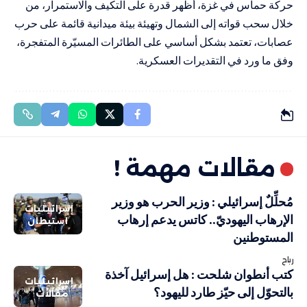
حركة حماس في غزة، أظهر قدرة على التكيف والاستمرار، من
خلال سحب قواته إلى الشمال وتهيئة بيئة ميدانية قائمة على حرب
عصابات، تعتمد بشكل أساسي على الطائرات المسيّرة المتفجرة،
وفق ما ورد في التقديرات العسكرية.
مقالات مهمة !
مُحلِّلٌ إسرائيلي : وزير الحرب هو وزير
إسرائيليات
الإرهاب اليهوديّ.. كاتس يدعم إرهاب
استيطان
المستوطنين
رباح
كتب أنطوان شلحت : هل إسرائيل آخذة
إسرائيليات
بالتحوّل إلى حيّز طارد لليهود؟
مقالات