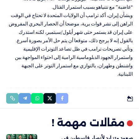
“غاضبة” مع نتنياهو بسبب استمرار القتال.
وبشأن إيران، أكد ترامب أن الولايات المتحدة لا تحتاج في الوقت
الراهن إلى نشر قوات برية، موضحا أن الحصار البحري المفروض
على إيران قد يستمر حتى شهر أيلول/سبتمبر، لكنه استدرك
بالقول إنه لا يرجح ذلك، متوقعا أن يتم حل الأمر بصورة أسرع.
وتأتي تصريحات ترامب في ظل تصاعد التوترات الإقليمية
واستمرار الجهود الدبلوماسية الرامية إلى احتواء المواجهة بين
واشنطن وطهران، بالتوازي مع استمرار التوتر على الجبهة
اللبنانية.
مقالات مهمة !
صعود متزايد لأنصار فلسطين في