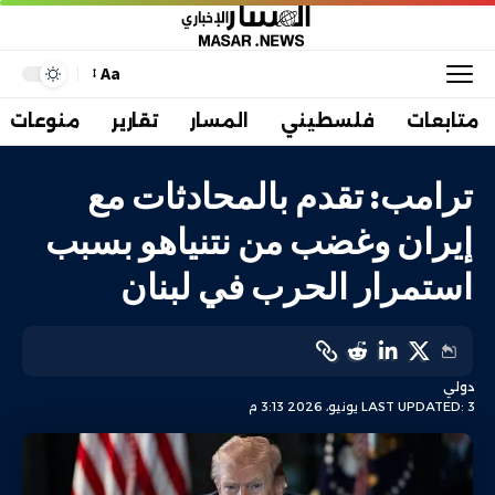
Aa
متابعات
فلسطيني
المسار
تقارير
منوعات
ترامب: تقدم بالمحادثات مع
إيران وغضب من نتنياهو بسبب
استمرار الحرب في لبنان
دولي
LAST UPDATED: 3 يونيو، 2026 3:13 م