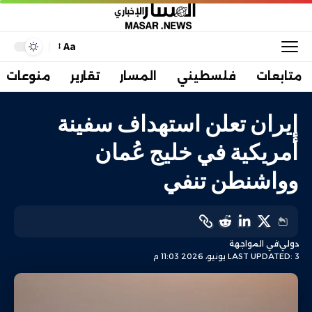
Aa
متابعات
فلسطيني
المسار
تقارير
منوعات
إيران تعلن استهداف سفينة
أمريكية في خليج عُمان
وواشنطن تنفي
دولي
في المواجهة
LAST UPDATED: 3 يونيو، 2026 11:03 م