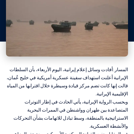
المسار :أفادت وسائل إعلام إيرانية، اليوم الأربعاء، بأن السلطات
الإيرانية أعلنت استهداف سفينة عسكرية أمريكية في خليج عُمان،
قالت إنها كانت تضم مركز قيادة وسيطرة خلال اقترابها من المياه
الإقليمية الإيرانية.
وبحسب الرواية الإيرانية، يأتي الحادث في إطار التوترات
المتصاعدة بين طهران وواشنطن في الممرات البحرية
الاستراتيجية بالمنطقة، وسط تبادل للاتهامات بشأن التحركات
والأنشطة العسكرية.
في المقابل، نفت القيادة المركزية الأمريكية صحة هذه المزاعم،