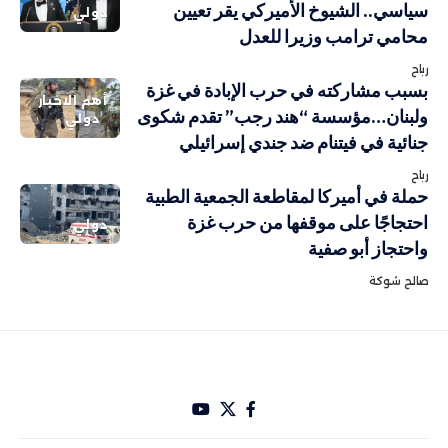
سياسي.. الشيوخ الأميركي يقر تعيين
دولي
محامي ترامب وزيرا للعدل
رباح
بسبب مشاركته في حرب الإبادة في غزة
أهم الاخبار
ولبنان…مؤسسة “هند رجب” تقدم شكوى
دولي
جنائية في فيتنام ضد جندي إسرائيلي
رباح
حملة في أميركا لمقاطعة الجمعية الطبية
احتجاجًا على موقفها من حرب غزة
دولي
واحتجاز أبو صفية
صالح شوكة