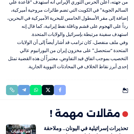
من جهته، أعلن الحرس الثوري الإيراني أنه استهدف “قاعدة علي
السالم الجوية” في الكويت التي تضم طائرات مروحية أميركية،
إضافة إلى مقر الأسطول الخامس للبحرية الأميركية في البحرين،
رداً على الهجوم على قشم وناقلة نفط إيرانية، كما قال إنه
استهدف سفينة مرتبطة بإسرائيل والولايات المتحدة.
وفي ملف منفصل، كان ترامب قد أشار أيضاً إلى أن الولايات
المتحدة “ستحصل” على مخزون إيران من اليورانيوم عالي
التخصيب بموجب اتفاق قيد التفاوض، معتبراً أن هذه القضية تمثل
إحدى أبرز نقاط الخلاف في المحادثات النووية الجارية.
مقالات مهمة !
تحذيرات إسرائيلية في اليونان.. وملاحقة
إسرائيليات