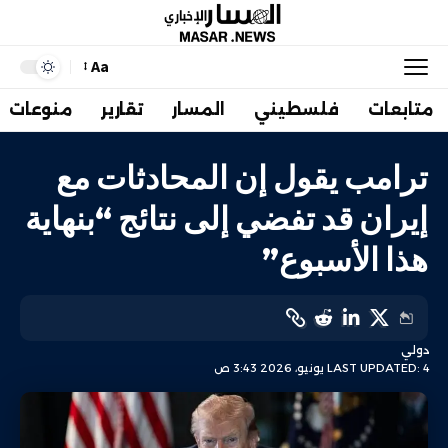
Aa
متابعات
فلسطيني
المسار
تقارير
منوعات
ترامب يقول إن المحادثات مع
إيران قد تفضي إلى نتائج “بنهاية
هذا الأسبوع”
دولي
LAST UPDATED: 4 يونيو، 2026 3:43 ص