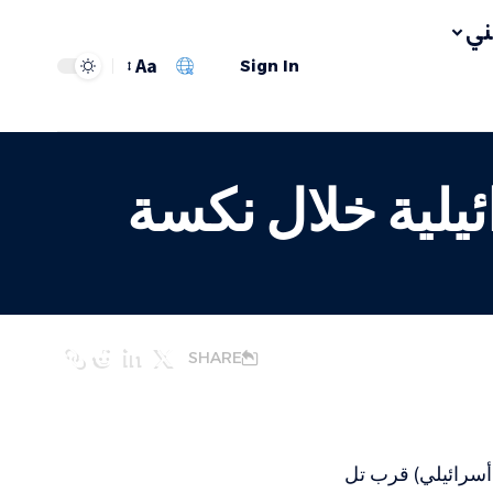
ي
Aa
Sign In
يلية خلال نكسة
SHARE
أسرائيلي) قرب تل