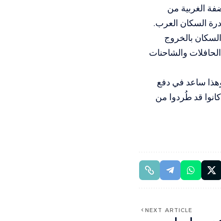
اغ الضفة الغربية من
درة السكان العرب.
السكان بالخروج
الحافلات والشاحنات
هذا ساعد في دفع
 كانوا قد طُردوا من
NEXT ARTICLE