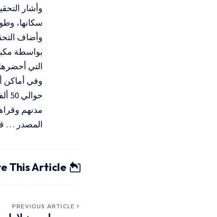
سكانها، وطوا
وأضاف التحق
بواسطة مكبرا
التي أحضرها
وفي أماكن أ
حوال
مدنهم وقراهم إب
المصدر … 
e This Article
PREVIOUS ARTICLE