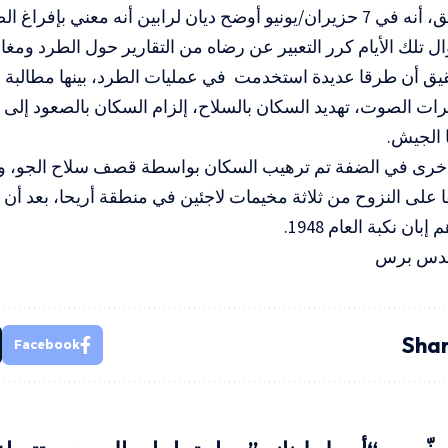
وأشار التحقيق، أنه في 7 حزيران/يونيو أوضح ديان لرابين أنه معني بإفر
ل تلك الأيام كرر التعبير عن رضاه من التقارير حول الطرد ومغا
يق أن طرقا عديدة استخدمت في عمليات الطرد، بينها مطالبة 
ت الصوت، تهديد السكان بالسلاح، إلزام السكان بالصعود إلى 
 الجيش.
خرى في الضفة تم ترهيب السكان بواسطة قصف سلاح الجو، و
ي 50 ألفا على النزوح من ثلاثة مخيمات لاجئين في منطقة أريحا، بعد أن
ان نكبة العام 1948.
قدس برس
Shar
Facebook