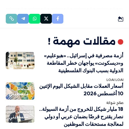
مقالات مهمة !
أزمة مصرفية في إسرائيل.. «هبوعليم»
اقتصاد
و«ديسكونت» يواجهان خطر المقاطعة
فلسطيني
الدولية بسبب البنوك الفلسطينية
LOAI LOAI
أسعار العملات مقابل الشيكل اليوم الإثنين
اقتصاد
10 أغسطس 2026
فلسطيني
صالح شوكة
18 مليار شيكل للخروج من أزمة السيولة..
اقتصاد
نصار يقترح قرضًا بضمان عربي أو دولي
فلسطيني
لمعالجة مستحقات الموظفين