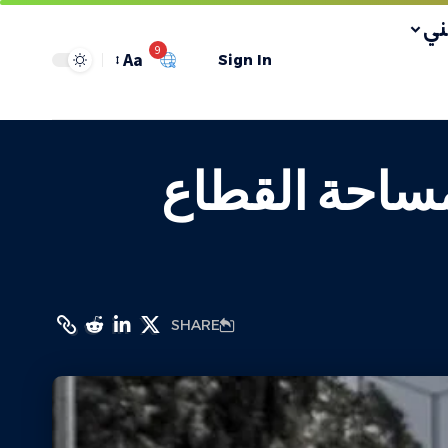
ي
9
Aa
Sign In
ال يسيطر على 70% من مساحة القطاع
SHARE