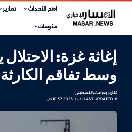
اهم الأحداث
تقارير
منوعات
وسط تفاقم الكارثة ا
تقارير ودراسات
فلسطيني
LAST UPDATED: 6 يونيو، 2026 10:37 ص