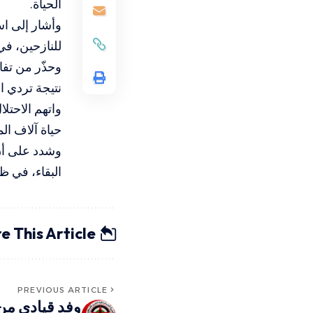
الحياة.
وأشار إلى اس
للنازحين، في
وحذّر من تفا
نتيجة تردي 
واتهم الاحتل
حياة آلاف ال
وشدد على أن
البقاء، في ظ
e This Article
PREVIOUS ARTICLE
وفد قيادي من