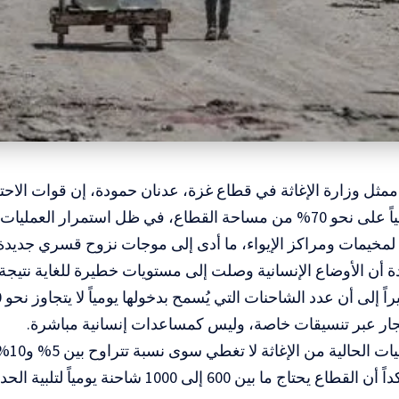
ممثل وزارة الإغاثة في قطاع غزة، عدنان حمودة، إن قوات الاحتل
تسيطر ميدانياً على نحو 70% من مساحة القطاع، في ظل استمرار ال
لمخيمات ومراكز الإيواء، ما أدى إلى موجات نزوح قسري جديدة
أن الأوضاع الإنسانية وصلت إلى مستويات خطيرة للغاية نتيجة ا
تجار عبر تنسيقات خاصة، وليس كمساعدات إنسانية مباشرة.
وبيّن 
للسكان، مؤكداً أن القطاع يحتاج ما بين 600 إلى 1000