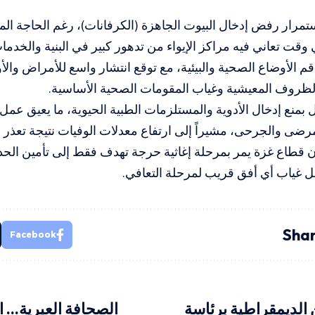
تمرار رفض إدخال البيوت الجاهزة (الكرفانات)، رغم الحاجة المل
 وقت تعاني فيه مراكز الإيواء من تدهور كبير في البنية والخدما
قم الأوضاع الصحية والبيئية، مع توقع انتشار واسع للأمراض والأ
الظروف المعيشية وغياب المقومات الصحية الأساسية.
ال بمنع إدخال الأدوية والمستلزمات الطبية الحيوية، ما يعيق عمل
مرضى والجرحى، مشيراً إلى ارتفاع معدلات الوفيات نتيجة تعذر ال
 قطاع غزة يمر بمرحلة إغاثية حرجة تهدف فقط إلى تأمين الحد
ل غياب أي أفق قريب لمرحلة التعافي.
Shar
Facebook
 الديمقراطية برئاسة
الصحافة العبرية… ا