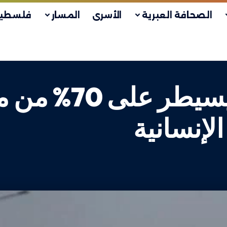
الصحافة العبرية
الأسرى
المسار
فلسطين
إغاثة غزة: الاحتل
لإنسانية