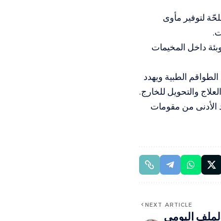
حّة لتوفير مأوى
ت.
وبئة داخل المخيمات
 الطواقم الطبية ويهدد
علاج والتحويل للخارج.
 الأدنى من مقومات
NEXT ARTICLE
لملف اليومي