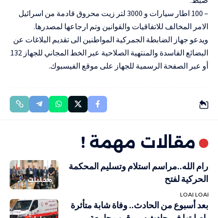
– 100 اطار سيارات و 3000 لتر زيت محروق قادمة من اسرائيل
الامر المخالف للاتفاقيات والقوانين وتم ارجاعها لمصدرها.
ويدعو جهاز الضابطة الجمركية المواطنين الى تقديم البلاغات عن
البضائع الفاسدة والمنتهية الصلاحية عبر الخط المجاني للجهاز 132
أو عبر الصفحة الرسمية للجهاز على موقع الفيسبوك.
مقالات مهمة !
رام الله..مراسم استلام وتسليم المحكمة
الحركية لفتح
محليات
LOAI LOAI
بعد أسبوع من الحادث.. وفاة شابة متأثرة
بإصابتها في حادث سير قرب جامعة