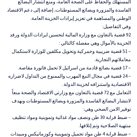
المستهلك والحفاظ على الصحة العامة، ومنع انتشار البضائع
الفاسدة والمزورة وبضائع المستوطنات، إضافة إلى دعم الاقتصاد
الوطني والمساهمة في تعزيز إيرادات الخزينة العامة.
وفي التفاصيل:
92 قضية بالتعاون مع وزارة المالية لتحسين ايرادات الدولة ورفد
الخزينة بالأموال وهي مفصلة كالتالي :
– 51 قضية ضريبية وجمركية وتحويل مكلفين للوزارة لاستكمال
معاملاتهم التجارية.
– 17 قضية بضائع قادمة من اسرائيل لا تحمل فاتورة مقاصة.
– 24 قضية في مجال التبغ المهرب والممنوع من التداول لاضراره
الاقتصادية واستنزافه لخزينة الدولة .
التعامل مع 72 قضية بالتعاون مع وزارتي الاقتصاد والصحة منعاً
لانتشار البضائع الفاسدة والمزورة وبضائع المستوطنات وبهدف
توفير الامن الصحي وهي:
– ضبط قرابة 30 طن ونصف مواد غذائية وتموينية ومواد تنظيف
منتهية الصلاحية وتم إتلافها.
– ضبط قرابة 4 طن مواد تجميل وتموينية وكوزماتيكس ومبيدات