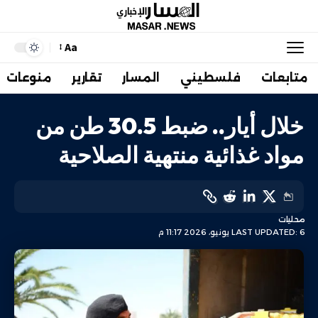
Aa
متابعات
فلسطيني
المسار
تقارير
منوعات
خلال أيار.. ضبط 30.5 طن من
مواد غذائية منتهية الصلاحية
محليات
LAST UPDATED: 6 يونيو، 2026 11:17 م