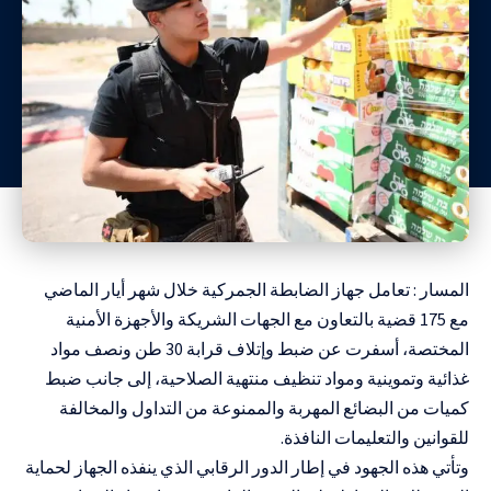
المسار : تعامل جهاز الضابطة الجمركية خلال شهر أيار الماضي
مع 175 قضية بالتعاون مع الجهات الشريكة والأجهزة الأمنية
المختصة، أسفرت عن ضبط وإتلاف قرابة 30 طن ونصف مواد
غذائية وتموينية ومواد تنظيف منتهية الصلاحية، إلى جانب ضبط
كميات من البضائع المهربة والممنوعة من التداول والمخالفة
للقوانين والتعليمات النافذة.
وتأتي هذه الجهود في إطار الدور الرقابي الذي ينفذه الجهاز لحماية