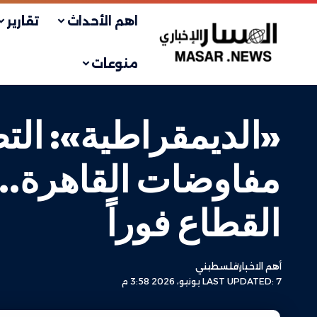
اهم الأحداث
تقارير
منوعات
«الديمقراطية»: الت
مفاوضات القاهرة.. و
القطاع فوراً
أهم الاخبار
فلسطيني
LAST UPDATED: 7 يونيو، 2026 3:58 م