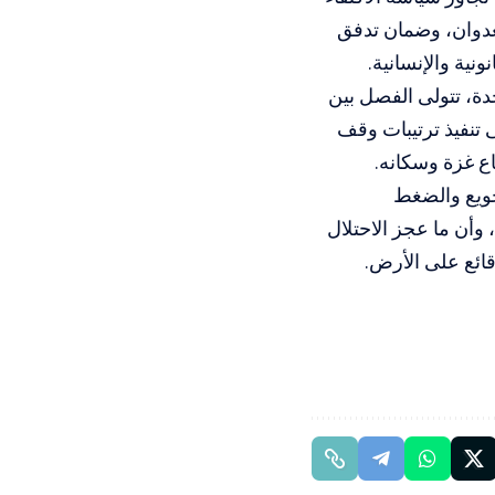
لعدوان، وضمان تدفق
ونية والإنسانية.
دة، تتولى الفصل بين
 تنفيذ ترتيبات وقف
ع غزة وسكانه.
تجويع والضغط
أن ما عجز الاحتلال
ائع على الأرض.