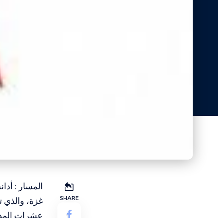
المسار : أدا
SHARE
غزة، والذي 
عشرات المدني