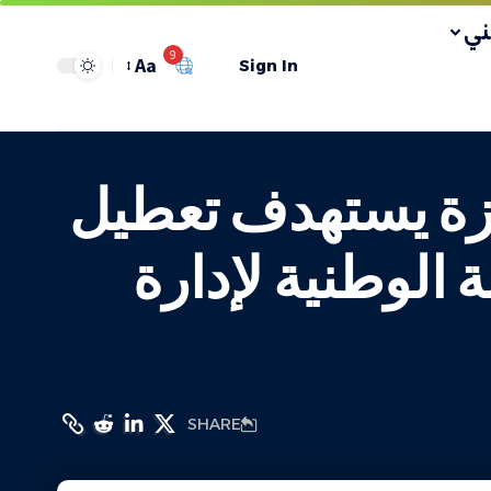
ي
9
Aa
Sign In
غزة يستهدف تعطيل
 الوطنية لإدارة
SHARE