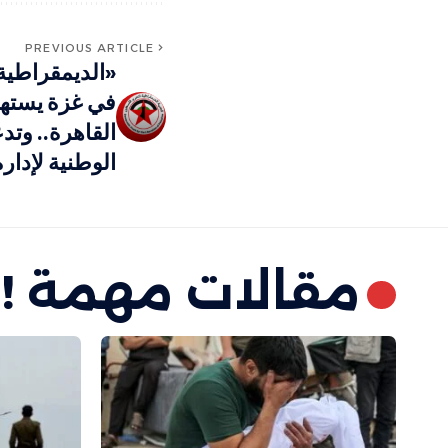
PREVIOUS ARTICLE
«الديمقراطية»
في غزة يسته
القاهرة.. وتد
الوطنية لإدارة
مقالات مهمة !