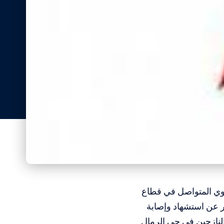
دموي المتواصل في قطاع
ر عن استشهاد وإصابة
لنازحين في حي الرمال