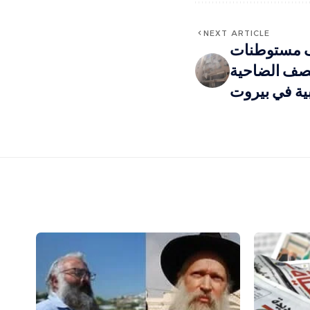
NEXT ARTICLE
 مستوطنات
قصف الضاحية
بية في بيروت