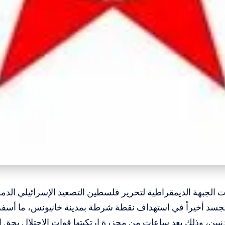
نت الجبهة الديمقراطية لتحرير فلسطين التصعيد الإسرائيلي ال
تجسد أخيراً في استهداف نقطة شرطة بمدينة خانيونس، ما أسف
ين، وذلك بعد ساعات من مجزرة ارتكبتها قوات الاحتلال بحق ا