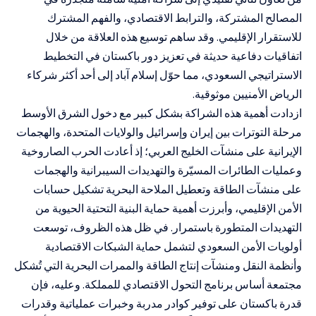
المصالح المشتركة، والترابط الاقتصادي، والفهم المشترك
للاستقرار الإقليمي. وقد ساهم توسيع هذه العلاقة من خلال
اتفاقيات دفاعية حديثة في تعزيز دور باكستان في التخطيط
الاستراتيجي السعودي، مما حوّل إسلام آباد إلى أحد أكثر شركاء
الرياض الأمنيين موثوقية.
ازدادت أهمية هذه الشراكة بشكل كبير مع دخول الشرق الأوسط
مرحلة التوترات بين إيران وإسرائيل والولايات المتحدة، والهجمات
الإيرانية على منشآت الخليج العربي؛ إذ أعادت الحرب الصاروخية
وعمليات الطائرات المسيّرة والتهديدات السيبرانية والهجمات
على منشآت الطاقة وتعطيل الملاحة البحرية تشكيل حسابات
الأمن الإقليمي، وأبرزت أهمية حماية البنية التحتية الحيوية من
التهديدات المتطورة باستمرار. في ظل هذه الظروف، توسعت
أولويات الأمن السعودي لتشمل حماية الشبكات الاقتصادية
وأنظمة النقل ومنشآت إنتاج الطاقة والممرات البحرية التي تُشكل
مجتمعة أساس برنامج التحول الاقتصادي للمملكة. وعليه، فإن
قدرة باكستان على توفير كوادر مدربة وخبرات عملياتية وقدرات