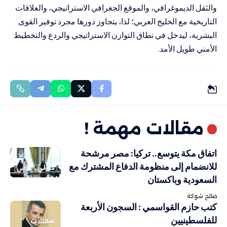
والثقل الديموغرافي، والموقع الجغرافي الاستراتيجي، والعلاقات
التاريخية مع الخليج العربي؛ لذا، يتجاوز دورها مجرد توفير القوى
البشرية، ليدخل في نطاق التوازن الاستراتيجي والردع والتخطيط
الأمني طويل الأمد.
مقالات مهمة !
اتفاق مكة يتوسع.. تركيا: مصر مرشحة
للانضمام إلى منظومة الدفاع المشترك مع
دولي
عربي
السعودية وباكستان
صالح شوكة
كتب حازم القواسمي : السجون الأربعة
للفلسطينيين
مقالات