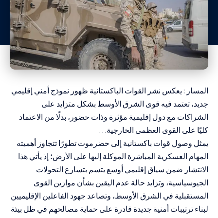
المسار : يعكس نشر القوات الباكستانية ظهور نموذج أمني إقليمي
جديد، تعتمد فيه قوى الشرق الأوسط بشكل متزايد على
الشراكات مع دول إقليمية مؤثرة وذات حضور، بدلًا من الاعتماد
كليًا على القوى العظمى الخارجية…
يمثل وصول قوات باكستانية إلى حضرموت تطورًا تتجاوز أهميته
المهام العسكرية المباشرة الموكلة إليها على الأرض؛ إذ يأتي هذا
الانتشار ضمن سياق إقليمي أوسع يتسم بتسارع التحولات
الجيوسياسية، وتزايد حالة عدم اليقين بشأن موازين القوى
المستقبلية في الشرق الأوسط، وتصاعد جهود الفاعلين الإقليميين
لبناء ترتيبات أمنية جديدة قادرة على حماية مصالحهم في ظل بيئة