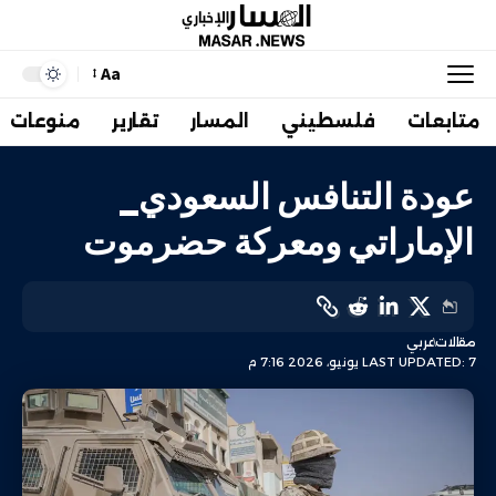
Aa
متابعات
فلسطيني
المسار
تقارير
منوعات
عودة التنافس السعودي_
الإماراتي ومعركة حضرموت
مقالات
عربي
LAST UPDATED: 7 يونيو، 2026 7:16 م