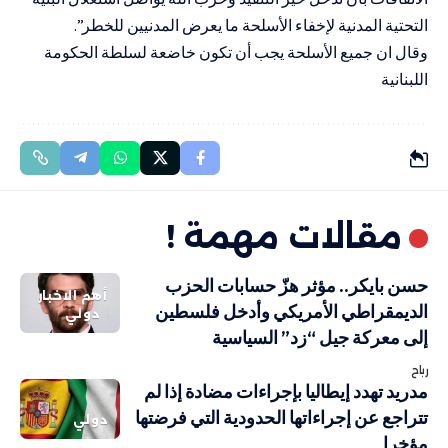
التحتية المدنية لإخفاء الأسلحة ما يعرض المدنيين للخطر”.
وقال ان جميع الأسلحة يجب أن تكون خاضعة لسلطة الحكومة
اللبنانية
مقالات مهمة !
حسن بايكر.. مؤثر هزّ حسابات الحزب
أهم الاخبار
الديمقراطي الأمريكي وأدخل فلسطين
دولي
إلى معركة جيل “زد” السياسية
رباح
مدريد تهدد إيطاليا بإجراءات مضادة إذا لم
تتراجع عن إجراءاتها الحدودية التي فرضتها
دولي
مؤخرا