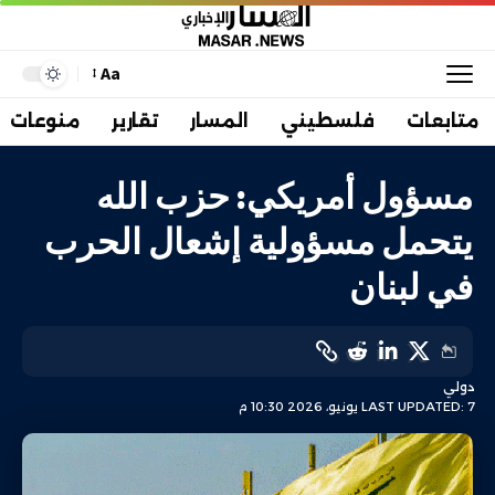
Aa
متابعات
فلسطيني
المسار
تقارير
منوعات
مسؤول أمريكي: حزب الله
يتحمل مسؤولية إشعال الحرب
في لبنان
دولي
LAST UPDATED: 7 يونيو، 2026 10:30 م