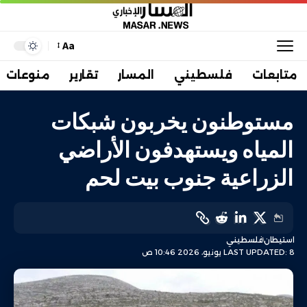
Aa
متابعات
فلسطيني
المسار
تقارير
منوعات
مستوطنون يخربون شبكات
المياه ويستهدفون الأراضي
الزراعية جنوب بيت لحم
استيطان
فلسطيني
LAST UPDATED: 8 يونيو، 2026 10:46 ص