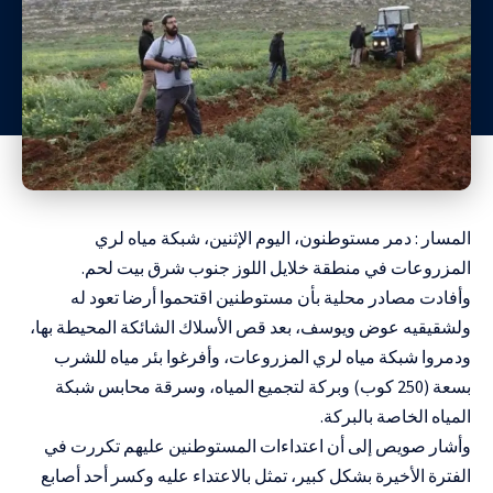
المسار : دمر مستوطنون، اليوم الإثنين، شبكة مياه لري
المزروعات في منطقة خلايل اللوز جنوب شرق بيت لحم.
وأفادت مصادر محلية بأن مستوطنين اقتحموا أرضا تعود له
ولشقيقيه عوض ويوسف، بعد قص الأسلاك الشائكة المحيطة بها،
ودمروا شبكة مياه لري المزروعات، وأفرغوا بئر مياه للشرب
بسعة (250 كوب) وبركة لتجميع المياه، وسرقة محابس شبكة
المياه الخاصة بالبركة.
وأشار صويص إلى أن اعتداءات المستوطنين عليهم تكررت في
الفترة الأخيرة بشكل كبير، تمثل بالاعتداء عليه وكسر أحد أصابع