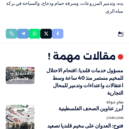
يده، وتدمير المزروعات، وسرقة حمام ودجاج، والسباحة في بركة
مياه الري.
مقالات مهمة !
انتهاكات
مسؤول خدمات قلنديا: اقتحام الاحتلال
الاحتلال
للمخيم مستمر منذ 40 ساعة وسط
فلسطيني
اعتقالات واعتداءات وتدمير للمحال
التجارية
صالح شوكة
أبرز عناوين الصحف الفلسطينية
فلسطيني
LOAI LOAI
فتوح: العدوان على مخيم قلنديا تصعيد