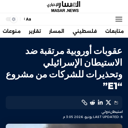
Aa
متابعات
فلسطيني
المسار
تقارير
منوعات
عقوبات أوروبية مرتقبة ضد
الاستيطان الإسرائيلي
وتحذيرات للشركات من مشروع
“E1”
استيطان
دولي
LAST UPDATED: 8 يونيو، 2026 3:05 م