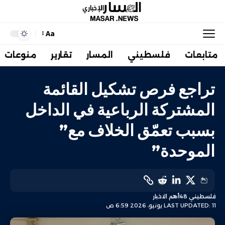
Aa
متابعات
فلسطيني
المسار
تقارير
منوعات
تراجع فرص تشكيل القائمة
المشتركة الرباعية في الداخل
بسبب تعمّق الخلاف مع”
الموحدة”
فلسطيني 48
أهم الاخبار
LAST UPDATED: 11 يونيو، 2026 6:59 ص