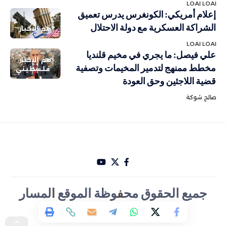
LOAI LOAI
إعلام أمريكي: الكونغرس يدرس تعميق
الشراكة العسكرية مع دولة الاحتلال
أهم الاخبار
LOAI LOAI
علي فيصل: ما يجري في مخيم قلنديا
أهم الاخبار
مخطط ممنهج لتدمير المخيمات وتصفية
فلسطيني
قضية اللاجئين وحق العودة
صالح شوكة
جميع الحقوق مح
ف
وظة الموقع
ا
لمسار
الأخباري تصميم Hakam