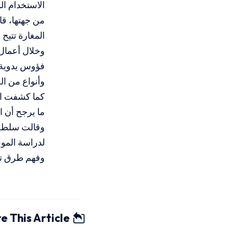
الاستخدام ال
من جهتها، قال
المغارة تتيح
وخلال أعمال 
فؤوس يدوية 
وأنواع من الخ
كما كشفت ال
ما يرجح أن 
وقالت سلطة ا
لدراسة الموق
وفهم طرق تكي
e This Article