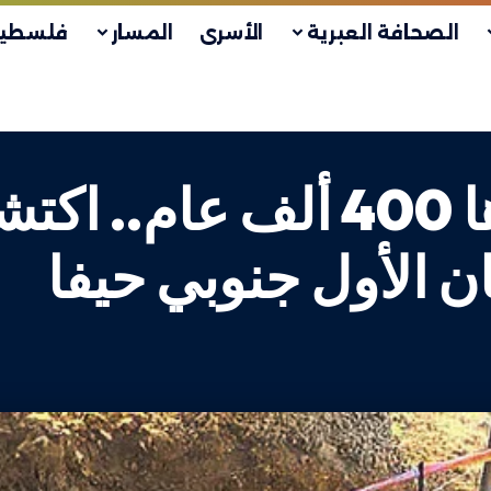
الصحافة العبرية
الأسرى
المسار
فلسطين
كبسولة زمنية عمرها 400 أل
 الأول جنوبي حيفا