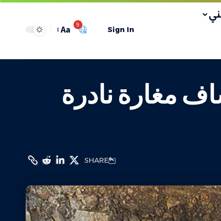
ي
9
Aa
Sign In
ف عام.. اكتشاف مغارة نادرة
SHARE