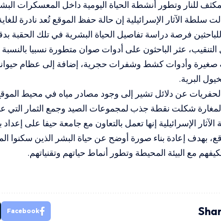
مكثف للنار وتطور أنشطة الحياة اليومية داخل المعسكرات البشر
ت سلطة الآثار الإسرائيلية إن حالة حفظ الموقع تُعد نادرة للغاي
 للباحثين فرصة دراسة تفاصيل الحياة البشرية في تلك الحقبة بد
التنقيب، عثر الباحثون على أدوات صوان متطورة نسبيا بالنسبة إلى
صغيرة وأدوات كشط وشفرات حجرية، إضافة إلى عظام حيوانات
يول البرية.
حفريات عن دلائل تشير إلى وجود مصادر مياه في محيط الموقع 
المغارة شكلت نقطة جذب لمجموعات الصيد وجمع الثمار التي 
لآثار الإسرائيلية إنها تعمل بالتعاون مع جامعة حيفا على إعداد
ع، بهدف إعادة بناء صورة أوضح عن حياة البشر الذين سكنوا الم
فهم مع البيئة المحيطة وتطور أنماط حياتهم وتقنياتهم.
Shar
Facebook