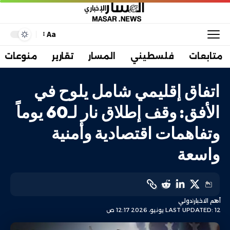
Aa
متابعات
فلسطيني
المسار
تقارير
منوعات
اتفاق إقليمي شامل يلوح في
الأفق: وقف إطلاق نار لـ60 يوماً
وتفاهمات اقتصادية وأمنية
واسعة
أهم الاخبار
دولي
LAST UPDATED: 12 يونيو، 2026 12:17 ص