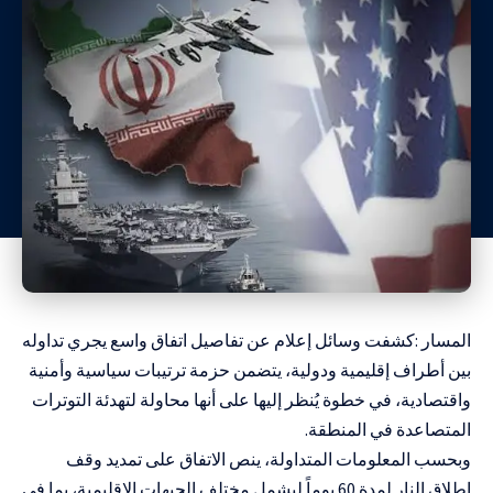
المسار :كشفت وسائل إعلام عن تفاصيل اتفاق واسع يجري تداوله
بين أطراف إقليمية ودولية، يتضمن حزمة ترتيبات سياسية وأمنية
واقتصادية، في خطوة يُنظر إليها على أنها محاولة لتهدئة التوترات
المتصاعدة في المنطقة.
وبحسب المعلومات المتداولة، ينص الاتفاق على تمديد وقف
إطلاق النار لمدة 60 يوماً ليشمل مختلف الجبهات الإقليمية، بما في