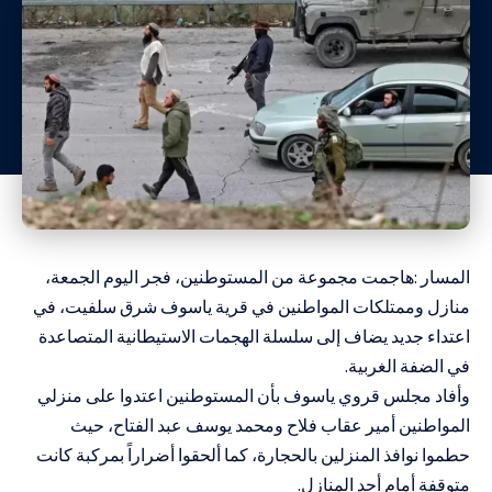
المسار :هاجمت مجموعة من المستوطنين، فجر اليوم الجمعة،
منازل وممتلكات المواطنين في قرية ياسوف شرق سلفيت، في
اعتداء جديد يضاف إلى سلسلة الهجمات الاستيطانية المتصاعدة
في الضفة الغربية.
وأفاد مجلس قروي ياسوف بأن المستوطنين اعتدوا على منزلي
المواطنين أمير عقاب فلاح ومحمد يوسف عبد الفتاح، حيث
حطموا نوافذ المنزلين بالحجارة، كما ألحقوا أضراراً بمركبة كانت
متوقفة أمام أحد المنازل.