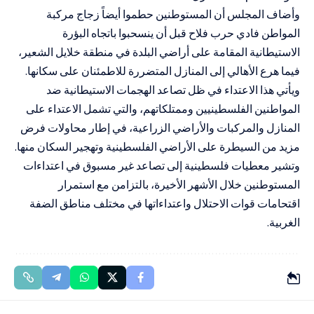
وأضاف المجلس أن المستوطنين حطموا أيضاً زجاج مركبة
المواطن فادي حرب فلاح قبل أن ينسحبوا باتجاه البؤرة
الاستيطانية المقامة على أراضي البلدة في منطقة خلايل الشعير،
فيما هرع الأهالي إلى المنازل المتضررة للاطمئنان على سكانها.
ويأتي هذا الاعتداء في ظل تصاعد الهجمات الاستيطانية ضد
المواطنين الفلسطينيين وممتلكاتهم، والتي تشمل الاعتداء على
المنازل والمركبات والأراضي الزراعية، في إطار محاولات فرض
مزيد من السيطرة على الأراضي الفلسطينية وتهجير السكان منها.
وتشير معطيات فلسطينية إلى تصاعد غير مسبوق في اعتداءات
المستوطنين خلال الأشهر الأخيرة، بالتزامن مع استمرار
اقتحامات قوات الاحتلال واعتداءاتها في مختلف مناطق الضفة
الغربية.