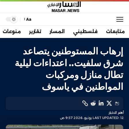
Aa
متابعات
فلسطيني
المسار
تقارير
منوعات
إرهاب المستوطنين يتصاعد
شرق سلفيت.. اعتداءات ليلية
تطال منازل ومركبات
المواطنين في ياسوف
أهم الاخبار
LAST UPDATED: 12 يونيو، 2026 9:57 ص