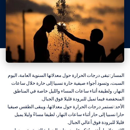
المسار: تبقى درجات الحرارة حول معدلاتها السنوية العامة، اليوم
السبت، وتسود أجواء صيفية حارة نسبيا إلى حارة خلال ساعات
النهار، ولطيفة أثناء ساعات المساء والليل خاصة في المناطق
المنخفضة فيما تميل للبرودة قليلا فوق الجبال.
الأحد: تستمر درجات الحرارة حول معدلاتها، ويبقى الطقس صيفيا
حارا نسبيا إلى حار أثناء ساعات النهار، لطيفا مساءً وليلا يميل
قليلا للبرودة فوق أعالي الجبال.
الاثنين: لا يطرأ تغير يُذكر على درجات الحرارة التي تستمر حول