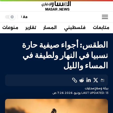
Aa
متابعات
فلسطيني
المسار
تقارير
منوعات
الطقس: أجواء صيفية حارة
نسبيا في النهار ولطيفة في
المساء والليل
بيئة ومناخ
محليات
LAST UPDATED: 13 يونيو، 2026 7:26 ص