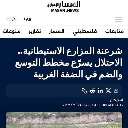
Aa
متابعات
فلسطيني
المسار
تقارير
منوعات
شرعنة المزارع الاستيطانية..
الاحتلال يسرّع مخطط التوسع
والضم في الضفة الغربية
استيطان
LAST UPDATED: 13 يونيو، 2026 2:23 م