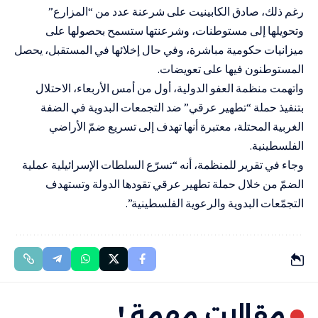
رغم ذلك، صادق الكابينيت على شرعنة عدد من “المزارع”
وتحويلها إلى مستوطنات، وشرعنتها ستسمح بحصولها على
ميزانيات حكومية مباشرة، وفي حال إخلائها في المستقبل، يحصل
المستوطنون فيها على تعويضات.
واتهمت منظمة العفو الدولية، أول من أمس الأربعاء، الاحتلال
بتنفيذ حملة “تطهير عرقي” ضد التجمعات البدوية في الضفة
الغربية المحتلة، معتبرة أنها تهدف إلى تسريع ضمّ الأراضي
الفلسطينية.
وجاء في تقرير للمنظمة، أنه “تسرّع السلطات الإسرائيلية عملية
الضمّ من خلال حملة تطهير عرقي تقودها الدولة وتستهدف
التجمّعات البدوية والرعوية الفلسطينية”.
مقالات مهمة !