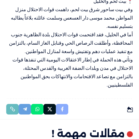
بيت لحم والخليل
وفي بيت ساحور شرق بيت لحم، داهمت قوات الاحتلال منزل
المواطن محمد موسى دار العسعس وسلمت عائلته بلاغاً يطالبه
بتسليم نفسه.
أما في الخليل، فقد اقتحمت قوات الاحتلال بلدة الظاهرية جنوب
المحافظة، وأطلقت الرصاص الحي وقنابل الغاز السام، بالتزامن
مع تنفيذ عمليات دهم وتفتيش واسعة لمنازل المواطنين.
وتأتي هذه الحملة في إطار الاعتقالات اليومية التي تنفذها قوات
الاحتلال في مدن وبلدات الضفة الغربية والقدس المحتلة،
بالتزامن مع تصاعد الاقتحامات والانتهاكات بحق المواطنين
الفلسطينيين.
مقالات مهمة !