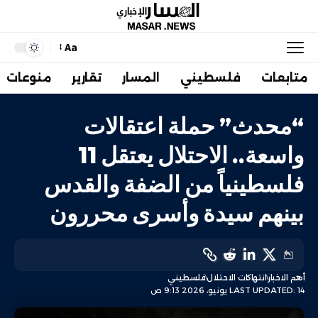
Aa
متابعات
فلسطيني
المسار
تقارير
منوعات
“محدث” حملة اعتقالات
واسعة.. الاحتلال يعتقل 11
فلسطينياً من الضفة والقدس
بينهم سيدة وأسرى محررون
أهم الاخبار
انتهاكات الاحتلال
فلسطيني
LAST UPDATED: 14 يونيو، 2026 9:13 ص