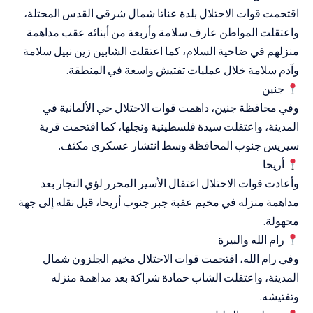
اقتحمت قوات الاحتلال بلدة عناتا شمال شرقي القدس المحتلة،
واعتقلت المواطن عارف سلامة وأربعة من أبنائه عقب مداهمة
منزلهم في ضاحية السلام، كما اعتقلت الشابين زين نبيل سلامة
وآدم سلامة خلال عمليات تفتيش واسعة في المنطقة.
جنين
وفي محافظة جنين، داهمت قوات الاحتلال حي الألمانية في
المدينة، واعتقلت سيدة فلسطينية ونجلها، كما اقتحمت قرية
سيريس جنوب المحافظة وسط انتشار عسكري مكثف.
أريحا
وأعادت قوات الاحتلال اعتقال الأسير المحرر لؤي النجار بعد
مداهمة منزله في مخيم عقبة جبر جنوب أريحا، قبل نقله إلى جهة
مجهولة.
رام الله والبيرة
وفي رام الله، اقتحمت قوات الاحتلال مخيم الجلزون شمال
المدينة، واعتقلت الشاب حمادة شراكة بعد مداهمة منزله
وتفتيشه.