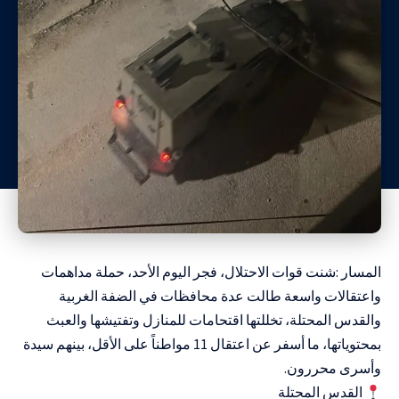
المسار :شنت قوات الاحتلال، فجر اليوم الأحد، حملة مداهمات
واعتقالات واسعة طالت عدة محافظات في الضفة الغربية
والقدس المحتلة، تخللتها اقتحامات للمنازل وتفتيشها والعبث
بمحتوياتها، ما أسفر عن اعتقال 11 مواطناً على الأقل، بينهم سيدة
وأسرى محررون.
القدس المحتلة