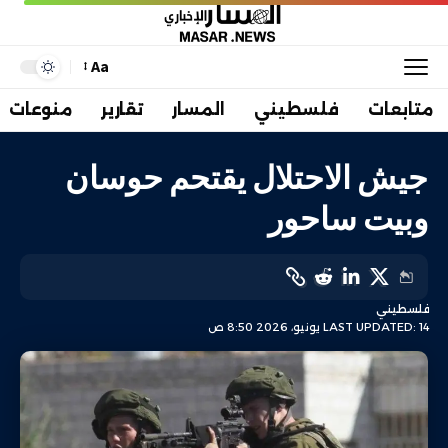
Aa
متابعات
فلسطيني
المسار
تقارير
منوعات
جيش الاحتلال يقتحم حوسان
وبيت ساحور
فلسطيني
LAST UPDATED: 14 يونيو، 2026 8:50 ص