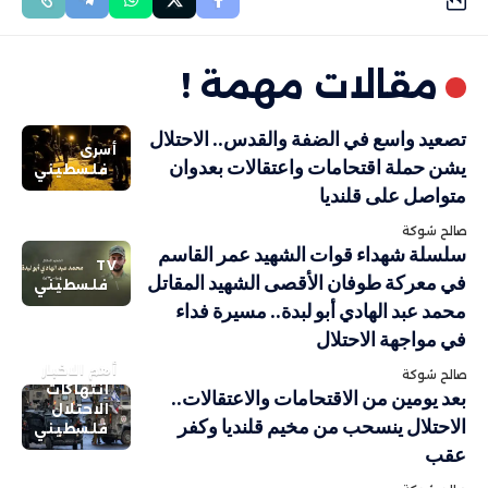
مقالات مهمة !
تصعيد واسع في الضفة والقدس.. الاحتلال
أسرى
يشن حملة اقتحامات واعتقالات بعدوان
فلسطيني
متواصل على قلنديا
صالح شوكة
سلسلة شهداء قوات الشهيد عمر القاسم
TV
في معركة طوفان الأقصى الشهيد المقاتل
فلسطيني
محمد عبد الهادي أبو لبدة.. مسيرة فداء
في مواجهة الاحتلال
أهم الاخبار
صالح شوكة
انتهاكات
بعد يومين من الاقتحامات والاعتقالات..
الاحتلال
الاحتلال ينسحب من مخيم قلنديا وكفر
فلسطيني
عقب