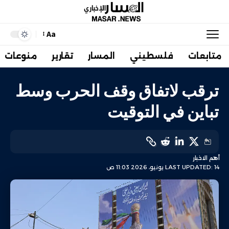
Aa
متابعات
فلسطيني
المسار
تقارير
منوعات
ترقب لاتفاق وقف الحرب وسط
تباين في التوقيت
أهم الاخبار
LAST UPDATED: 14 يونيو، 2026 11:03 ص