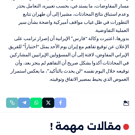
مسار المفاوضات، ما يستدعي، بحسب تعبيره، التعامل بحذر
وعدم استباق نتائج المحادثات، مشيرا إلى أن طهران تتابع
التطورات في ظل غياب مواقف أميركية واضحة بشأن سير
العملية التفاوضية.
بدورها، اعتبرت وكالة “فارس” الإيرانية أن إصرار ترامب على
الإعلان عن توقيع تفاهم مع إيران يوم الأحد يمثل “اختباراً” للفريق
الإيراني المفاوض، لافتة إلى أن المسؤولين الإيرانيين المشاركين
في المحادثات أكدوا بشكل صريح أن التفاهم لم ينجز بعد، وأن
توقيعه خلال اليوم نفسه “لن يحدث بالتأكيد”، ما يعكس استمرار
الغموض الذي يحيط بمصير الاتفاق وتوقيته.
مقالات مهمة !