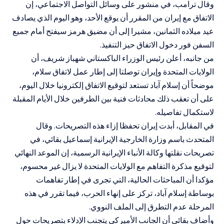
وقال ترامب، في منشور على وسائل التواصل الاجتماعي، إن
الاتفاق مع إيران من المقرر أن يوقع الأحد، وهو اليوم الذي يصادف
عيد ميلاده الثمانين، مشيرا إلى أن مضيق هرمز سيفتح أمام جميع
السفن فور دخول الاتفاق حيز التنفيذ.
من جانبه، أعلن رئيس الوزراء الباكستاني شهباز شريف، أن
الولايات المتحدة وإيران توصلتا إلى إطار عمل لاتفاق سلام،
موضحاً أن إسلام آباد تستعد لتوقيع الاتفاق إلكترونيا خلال اليوم،
على أن تعقب ذلك محادثات فنية بين الطرفين خلال الأيام المقبلة
لاستكمال تفاصيله.
في المقابل، أبدت إيران تحفظا إزاء هذه التصريحات. وقال
المتحدث باسم وزارة الخارجية الإيرانية إسماعيل بقائي، في
تصريحات نقلتها وكالة الأنباء الإيرانية الرسمية، إن الموعد النهائي
لتوقيع مذكرة التفاهم مع الولايات المتحدة لا يزال غير محسوم،
مؤكدا أن المباحثات الحالية، التي تجرى في إطار تفاهمات
بوساطة إسلام آباد، تركز على إنهاء الحرب، فيما تقرر في هذه
المرحلة عدم التطرق إلى الملف النووي.
وأضاف بقائي أن الجانب الأميركي يتجنب الإدلاء بتصريحات حول