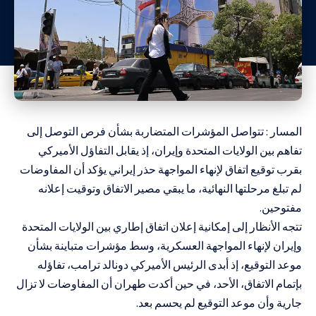
المسار : تتواصل المؤشرات المتضاربة بشأن فرص التوصل إلى
تفاهم بين الولايات المتحدة وإيران، إذ يقابل التفاؤل الأميركي
بقرب توقيع اتفاق لإنهاء المواجهة حذر إيراني يؤكد أن المفاوضات
لم تبلغ مرحلتها النهائية، ما يبقي مصير الاتفاق وتوقيت إعلانه
مفتوحين.
تتجه الأنظار إلى إمكانية إعلان اتفاق إطاري بين الولايات المتحدة
وإيران لإنهاء المواجهة العسكرية، وسط مؤشرات متباينة بشأن
موعد التوقيع، إذ أبدى الرئيس الأميركي دونالد ترامب، تفاؤله
بإتمام الاتفاق، الأحد، في حين أكدت طهران أن المفاوضات لا تزال
جارية وأن موعد التوقيع لم يحسم بعد.