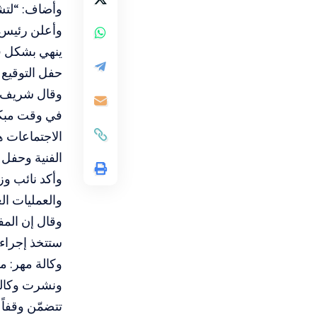
وأضاف: “لتشغ
وأعلن رئيس ا
ينهي بشكل ف
حفل التوقيع في جنيف
وقال شريف، 
في وقت مبكر
الاجتماعات ه
الفنية وحفل 
وأكد نائب وز
والعمليات ال
ستتخذ إجراء
وكالة مهر: 
تتضمّن وقفاً