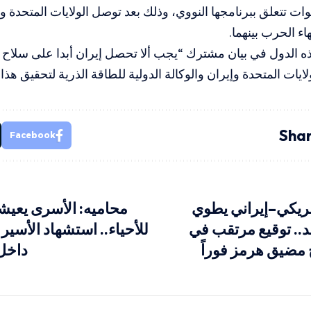
ات تتعلق ببرنامجها النووي، وذلك بعد توصل الولايات المتحدة وا
هاء الحرب بينهما.
ه الدول في بيان ‌مشترك “يجب ألا تحصل ‌إيران أبدا على سلاح
ايات المتحدة وإيران والوكالة الدولية للطاقة الذرية لتحقيق هذا
Shar
Facebook
مريكي–إيراني يطوي
محاميه: الأسرى يعيش
.. توقيع مرتقب في
للأحياء.. استشهاد الأسي
مضيق هرمز فوراً
داخل