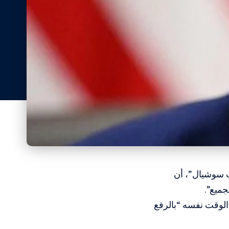
ث سوشيال”، أن
جميع”.
الوقت نفسه “بالرفع