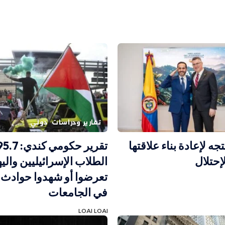
تقارير ودراسات
دولي
تجه لإعادة بناء علاقتها
إحتلال
الطلاب الإسرائيليين والي
تعرضوا أو شهدوا حوادث ا
في الجامعات
LOAI LOAI