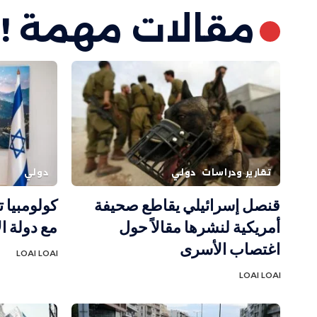
مقالات مهمة !
تقارير ودراسات
دولي
دولي
قنصل إسرائيلي يقاطع صحيفة
كولومبيا ت
أمريكية لنشرها مقالاً حول
مع دولة ال
اغتصاب الأسرى
LOAI LOAI
LOAI LOAI