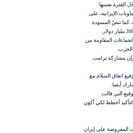
ويات الإيرانية، على
لعقوبات. كما تنصّ المسودة
 لجماعات المقاومة من
 الحرب.
وإن مشاركة ترامب
يع اتفاق السلام مع
ارك أيضا.
قيع التي قالت
ران، أجاب فانس “بالتأكيد أخطط لكي أكون
بات المفروضة على إيران