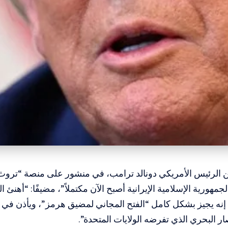
لن الرئيس الأمريكي دونالد ترامب، في منشور على منصة “ترو
لجمهورية الإسلامية الإيرانية أصبح الآن مكتملاً”، مضيفًا: “أهنئ ال
إنه يجيز بشكل كامل “الفتح المجاني لمضيق هرمز”، ويأذن في 
ر البحري الذي تفرضه الولايات المتحدة”.