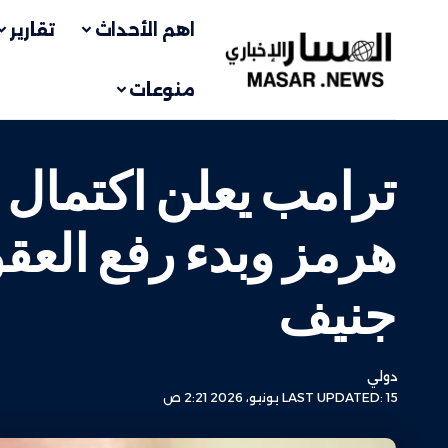
اهم الأحداث
تقارير
منوعات
ترامب يعلن اكتمال 
هرمز وبدء رفع العق
جنيف
دولي
LAST UPDATED: 15 يونيو، 2026 2:21 ص