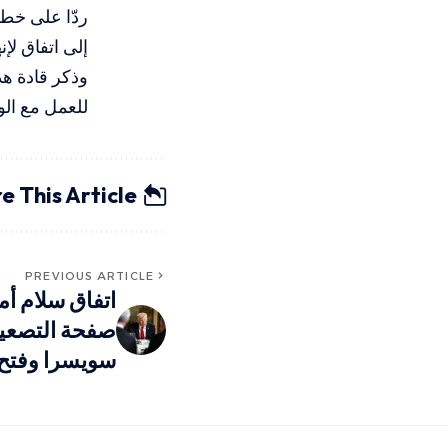
ردّا على خطو
إلى اتفاق لإن
وذكر قادة هذ
للعمل مع الول
e This Article
PREVIOUS ARTICLE
اتفاق سلام أ
صفحة التصعيد
سويسرا وفتح 