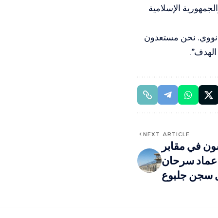
لجمهورية الإسلامية
 نووي. نحن ‌مستعدون
 الهدف”.
NEXT ARTICLE
ون في مقابر
ر عماد سرحان
 سجن جلبوع