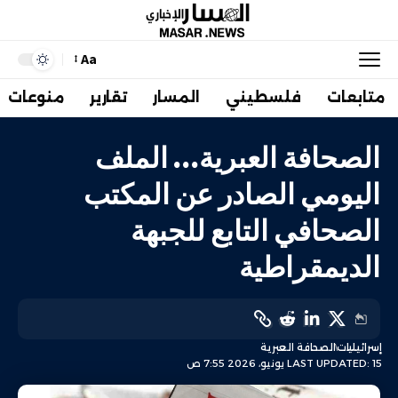
Aa
متابعات
فلسطيني
المسار
تقارير
منوعات
الصحافة العبرية… الملف
اليومي الصادر عن المكتب
الصحافي التابع للجبهة
الديمقراطية
إسرائيليات
الصحافة العبرية
LAST UPDATED: 15 يونيو، 2026 7:55 ص