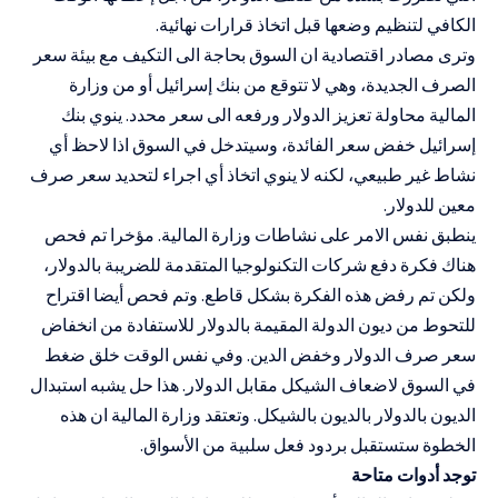
الكافي لتنظيم وضعها قبل اتخاذ قرارات نهائية.
وترى مصادر اقتصادية ان السوق بحاجة الى التكيف مع بيئة سعر
الصرف الجديدة، وهي لا تتوقع من بنك إسرائيل أو من وزارة
المالية محاولة تعزيز الدولار ورفعه الى سعر محدد. ينوي بنك
إسرائيل خفض سعر الفائدة، وسيتدخل في السوق اذا لاحظ أي
نشاط غير طبيعي، لكنه لا ينوي اتخاذ أي اجراء لتحديد سعر صرف
معين للدولار.
ينطبق نفس الامر على نشاطات وزارة المالية. مؤخرا تم فحص
هناك فكرة دفع شركات التكنولوجيا المتقدمة للضريبة بالدولار،
ولكن تم رفض هذه الفكرة بشكل قاطع. وتم فحص أيضا اقتراح
للتحوط من ديون الدولة المقيمة بالدولار للاستفادة من انخفاض
سعر صرف الدولار وخفض الدين. وفي نفس الوقت خلق ضغط
في السوق لاضعاف الشيكل مقابل الدولار. هذا حل يشبه استبدال
الديون بالدولار بالديون بالشيكل. وتعتقد وزارة المالية ان هذه
الخطوة ستستقبل بردود فعل سلبية من الأسواق.
توجد أدوات متاحة