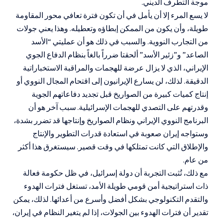
موجة التطرف الديني.
لا يسع المرء إلا أن يأمل في أن تكون فترة تعافي محور المقاومة
طويلة، وأن يكون من الممكن إبطاؤه وتعطيله. وهذا يعني جولات
من التجارب النووية. والسبب في ذلك هو أن عمليتي “الأسد
الصاعد” و”زئير الأسد” ألحقتا ضرراً بالغاً بنظام الدفاع الجوي
الإيراني، الذي لا يزال عرضة للهجمات والمراقبة الاستخباراتية
الدقيقة. لذلك، لن يسارع الإيرانيون إلى اقتحام المجال النووي أو
إنتاج كميات كبيرة من الصواريخ قبل تجديد دفاعاتهم الجوية
وقدرتهم على التصدي للهجمات الإسرائيلية. سبب آخر هو أن
البرنامج النووي الإيراني ونظام الصواريخ وإنتاجها قد تضرر بشدة،
وستواجه إيران صعوبة في استعادة قدرات التطوير والإنتاج
والإطلاق التي كانت تمتلكها في وقت قصير. سيستغرق هذا أكثر
من عام.
مع ذلك، تُثبت التجربة أن دولة إسرائيل، في ظل حكومة فعالة
ذات استراتيجية أمن قومي طويلة الأمد، تستغل فترات الهدوء
والتقدم التكنولوجي بشكل أفضل وأسرع من أعدائها. لذلك، يمكن
تقدير أن فترات الهدوء بين الجولات، إذا لم يتغير النظام في إيران،