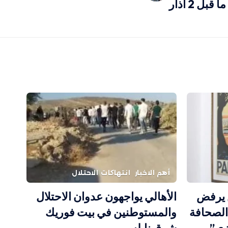
بل 2 آذار
أهم الاخبار
انتهاكات الاحتلال
ن يرفض
الأهالي يواجهون عدوان الاحتلال
الصحافة
والمستوطنين في بيت فوريك