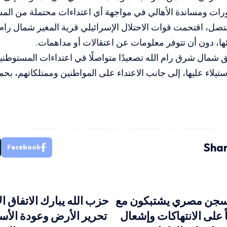
ورات ومساندة الأهالي في مواجهة أي اعتداءات محتملة من الم
صل، اقتحمت قوات الاحتلال الإسرائيلي قرية المغير شمال رام
ها، دون أن تتوفر معلومات عن اعتقالات أو مداهمات.
 شمال شرق رام الله تصعيدًا متواصلًا في اعتداءات المستوطن
ستيلاء عليها، إلى جانب الاعتداء على المواطنين وممتلكاتهم، بحم
Shar
Facebook
سجن مصري يشتبكون مع
حزب الله يبارك الاتفاق ال
ً على الانتهاكات وإشعال
تحرير الأرض وعودة الأسر