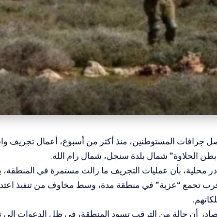
اصل جرافات المستوطنين، منذ أكثر من أسبوع، أعمال تجريف وا
طن الحلاوة” شمال بلدة سنجل، شمال رام الله.
ر محلية، بأن عمليات التجريف ما زالت مستمرة في المنطقة، ب
ب تجمع “عزبة” في منطقة مدة، وسط مخاوف من تنفيذ اعتدا
كاتهم.
ادر أن حالة من الترقب تسود المنطقة، في ظل الدعوات إلى تع