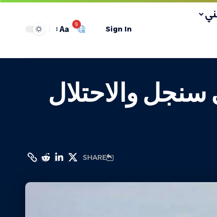
ي
9
Aa
Sign In
سنجل والاحتلال
SHARE