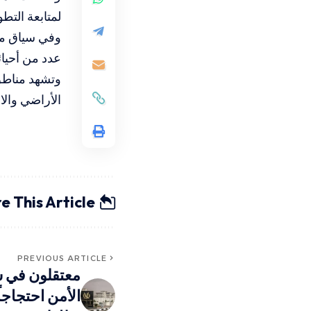
لمتابعة التط
وفي سياق مت
عدد من أحيائ
وتشهد مناطق
الأراضي والا
e This Article
PREVIOUS ARTICLE
معتقلون في 
الأمن احتجاجا