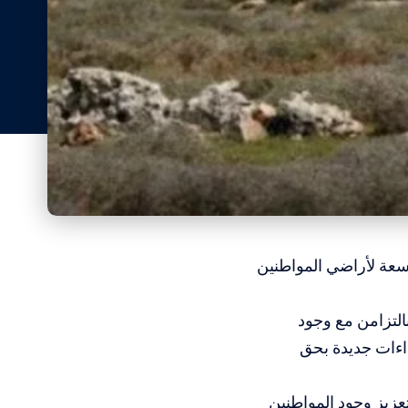
سعة لأراضي المواطنين
التزامن مع وجود
ءات جديدة بحق
زيز وجود المواطنين