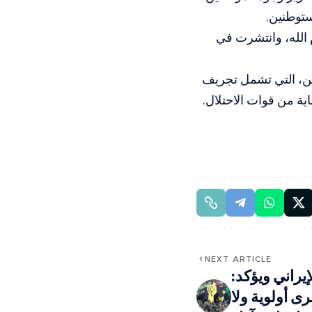
ستوطنين.
 الله، وانتشرت في
ين، التي تشمل تجريف
اية من قوات الاحتلال.
NEXT ARTICLE
إيراني ويؤكد:
ى أولوية ولا