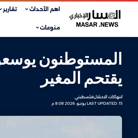
اهم الأحداث
تقارير
منوعات
المستوطنون يوسعون
يقتحم المغير
انتهاكات الاحتلال
فلسطيني
LAST UPDATED: 15 يونيو، 2026 8:08 م