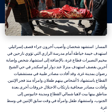
المسار: استشهد شخصان وأصيب آخرون جراء قصف إسرائيلي
استهدف خيمة خياطة أمام مدرسة الرازي التي تؤوي نازحين في
مخيم النصيرات قطاع غزة، بالإضافة إلى استشهاد شخص وإصابة
آخرين بقصف استهدف منزلا عند دوار أبو اسكندر في حي الشيخ
رضوان بمدينة غزة، وقد أفادت مصادر طبية في مستشفيات
القطاع باستشهاد 5 أشخاص بينهم طفلان وامرأة منذ فجر الإثنين.
وأفادت مصادر صحافية بارتكاب الاحتلال خروقات أخرى بعدة
مناطق بينها بيت لاهيا شمالي القطاع ومدينة خانيونس إلى
الجنوب، واستشهاد طفل وامرأة في وقت سابق الإثنين في وسط
غزة.