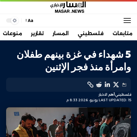
Aa
متابعات
فلسطيني
المسار
تقارير
منوعات
5 شهداء في غزة بينهم طفلان
وامرأة منذ فجر الإثنين
فلسطيني
أهم الاخبار
LAST UPDATED: 15 يونيو، 2026 8:33 م