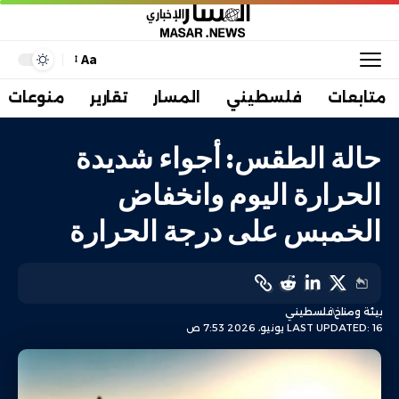
Aa
متابعات
فلسطيني
المسار
تقارير
منوعات
حالة الطقس: أجواء شديدة
الحرارة اليوم وانخفاض
الخمبس على درجة الحرارة
بيئة ومناخ
فلسطيني
LAST UPDATED: 16 يونيو، 2026 7:53 ص