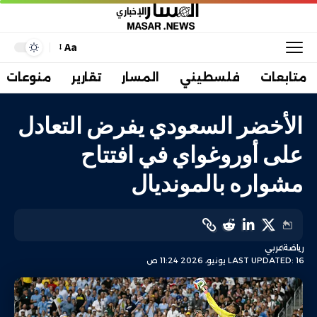
Aa
متابعات
فلسطيني
المسار
تقارير
منوعات
الأخضر السعودي يفرض التعادل
على أوروغواي في افتتاح
مشواره بالمونديال
رياضة
عربي
LAST UPDATED: 16 يونيو، 2026 11:24 ص