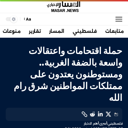
Aa
متابعات
فلسطيني
المسار
تقارير
منوعات
حملة اقتحامات واعتقالات
واسعة بالضفة الغربية..
ومستوطنون يعتدون على
ممتلكات المواطنين شرق رام
الله
فلسطيني
أسرى
أهم الاخبار