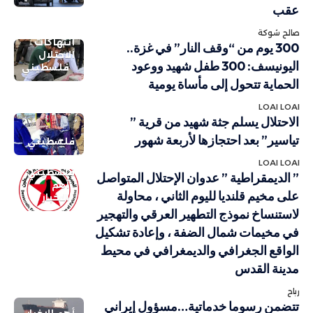
عقب
صالح شوكة
انتهاكات
300 يوم من “وقف النار” في غزة..
الاحتلال
اليونيسف: 300 طفل شهيد ووعود
فلسطيني
الحماية تتحول إلى مأساة يومية
LOAI LOAI
الاحتلال يسلم جثة شهيد من قرية ”
تياسير” بعد احتجازها لأربعة شهور
فلسطيني
LOAI LOAI
فلسطيني
” الديمقراطية ” عدوان الإحتلال المتواصل
أهم
على مخيم قلنديا لليوم الثاني ، محاولة
الاخبار
لاستنساخ نموذج التطهير العرقي والتهجير
في مخيمات شمال الضفة ، وإعادة تشكيل
الواقع الجغرافي والديمغرافي في محيط
مدينة القدس
رباح
تتضمن رسوما خدماتية…مسؤول إيراني