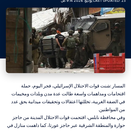
LAST UPDATED: 23 يونيو، 2026 9:14 ص
المسار :شنت قوات الاحتلال الإسرائيلي، فجر اليوم، حملة
اقتحامات ومداهمات واسعة طالت عدة مدن وبلدات ومخيمات
في الضفة الغربية، تخللتها اعتقالات وتحقيقات ميدانية بحق عدد
من المواطنين.
وفي محافظة نابلس، اقتحمت قوات الاحتلال المدينة من حاجز
حوارة والمنطقة الشرقية عبر حاجز عورتا، كما داهمت منازل في