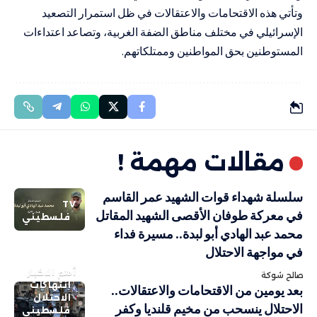
وتأتي هذه الاقتحامات والاعتقالات في ظل استمرار التصعيد
الإسرائيلي في مختلف مناطق الضفة الغربية، وتصاعد اعتداءات
المستوطنين بحق المواطنين وممتلكاتهم.
مقالات مهمة !
سلسلة شهداء قوات الشهيد عمر القاسم
TV
في معركة طوفان الأقصى الشهيد المقاتل
فلسطيني
محمد عبد الهادي أبو لبدة.. مسيرة فداء
في مواجهة الاحتلال
أهم الاخبار
صالح شوكة
انتهاكات
بعد يومين من الاقتحامات والاعتقالات..
الاحتلال
الاحتلال ينسحب من مخيم قلنديا وكفر
فلسطيني