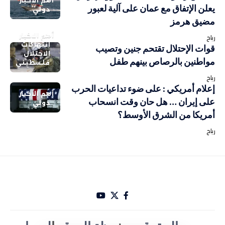
أهم الاخبار
يعلن الإتفاق مع عمان على آلية لعبور
دولي
مضيق هرمز
أهم الاخبار
رباح
انتهاكات
قوات الإحتلال تقتحم جنين وتصيب
الاحتلال
مواطنين بالرصاص بينهم طفل
فلسطيني
رباح
إعلام أمريكي : على ضوء تداعيات الحرب
أهم الاخبار
على إيران … هل حان وقت انسحاب
دولي
أمريكا من الشرق الأوسط؟
رباح