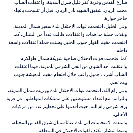
شارع القدس وقرية كفر قليل شرق المدينة، واعتقلت الشاب
محمد الريان، شقيق الشهيد نادر الريان، قبل أن تنسحب باتجاه
حاجز حوارة.
وفي الخليل، اقتحمت قوات الاحتلال بلدة سعير شمال المدينة،
ونفذت حملة مداهمات واعتقالات طالت عدداً من الشبان، كما
اقتحمت مخيم الفوار جنوب الخليل وشنت حملة اعتقالات واسعة
داخله.
كما اقتحمت قوات الاحتلال ضاحية شويكة شمال طولكرم
واعتقلت أحد الشبان من الحي الشرقي للمدينة، فيما اعتقلت
الشاب أشرف جميل راغب خلال اقتحام مخيم الدهيشة جنوب
بيت لحم.
وفي رام الله، اقتحمت قوات الاحتلال بلدة بيرزيت شمال المدينة،
بالتزامن مع اعتداء مستوطنين على ممتلكات المواطنين في قرية
برقا شرقي رام الله، حيث أقدموا على تحطيم عدد من مركبات
الأهالي.
وامتدت الاقتحامات إلى بلدة عناتا شمال شرق القدس المحتلة،
وسط انتشار مكثف لقوات الاحتلال في المنطقة.