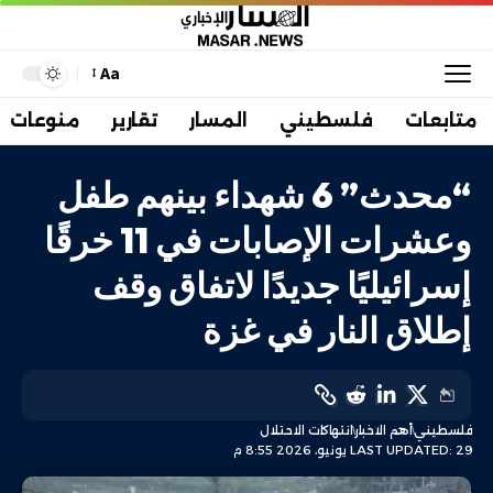
Aa
متابعات
فلسطيني
المسار
تقارير
منوعات
“محدث” 6 شهداء بينهم طفل
وعشرات الإصابات في 11 خرقًا
إسرائيليًا جديدًا لاتفاق وقف
إطلاق النار في غزة
فلسطيني
أهم الاخبار
انتهاكات الاحتلال
LAST UPDATED: 29 يونيو، 2026 8:55 م