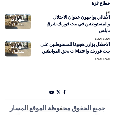
قطاع غزة
رباح
أهم الاخبار
الأهالي يواجهون عدوان الاحتلال
انتهاكات
والمستوطنين في بيت فوريك شرق
الاحتلال
نابلس
LOAI LOAI
أهم الاخبار
الاحتلال يؤازر هجومًا للمستوطنين على
انتهاكات
بيت فوريك واعتداءات بحق المواطنين
الاحتلال
LOAI LOAI
جميع الحقوق مح
ف
وظة الموقع
ا
لمسار