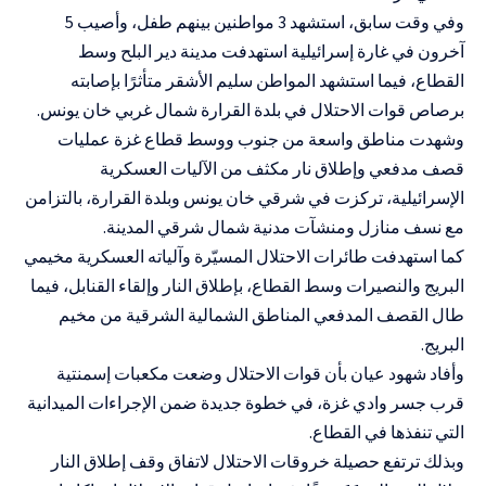
وفي وقت سابق، استشهد 3 مواطنين بينهم طفل، وأصيب 5
آخرون في غارة إسرائيلية استهدفت مدينة دير البلح وسط
القطاع، فيما استشهد المواطن سليم الأشقر متأثرًا بإصابته
برصاص قوات الاحتلال في بلدة القرارة شمال غربي خان يونس.
وشهدت مناطق واسعة من جنوب ووسط قطاع غزة عمليات
قصف مدفعي وإطلاق نار مكثف من الآليات العسكرية
الإسرائيلية، تركزت في شرقي خان يونس وبلدة القرارة، بالتزامن
مع نسف منازل ومنشآت مدنية شمال شرقي المدينة.
كما استهدفت طائرات الاحتلال المسيّرة وآلياته العسكرية مخيمي
البريج والنصيرات وسط القطاع، بإطلاق النار وإلقاء القنابل، فيما
طال القصف المدفعي المناطق الشمالية الشرقية من مخيم
البريج.
وأفاد شهود عيان بأن قوات الاحتلال وضعت مكعبات إسمنتية
قرب جسر وادي غزة، في خطوة جديدة ضمن الإجراءات الميدانية
التي تنفذها في القطاع.
وبذلك ترتفع حصيلة خروقات الاحتلال لاتفاق وقف إطلاق النار