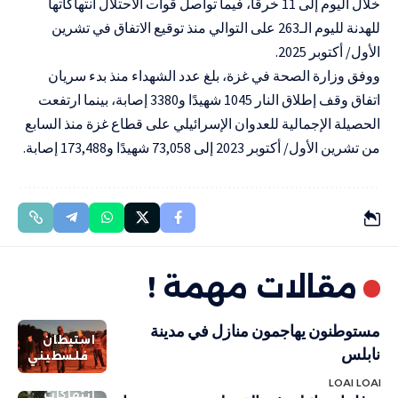
خلال اليوم إلى 11 خرقًا، فيما تواصل قوات الاحتلال انتهاكاتها
للهدنة لليوم الـ263 على التوالي منذ توقيع الاتفاق في تشرين
الأول/ أكتوبر 2025.
ووفق وزارة الصحة في غزة، بلغ عدد الشهداء منذ بدء سريان
اتفاق وقف إطلاق النار 1045 شهيدًا و3380 إصابة، بينما ارتفعت
الحصيلة الإجمالية للعدوان الإسرائيلي على قطاع غزة منذ السابع
من تشرين الأول/ أكتوبر 2023 إلى 73,058 شهيدًا و173,488 إصابة.
مقالات مهمة !
مستوطنون يهاجمون منازل في مدينة
استيطان
نابلس
فلسطيني
LOAI LOAI
انتهاكات