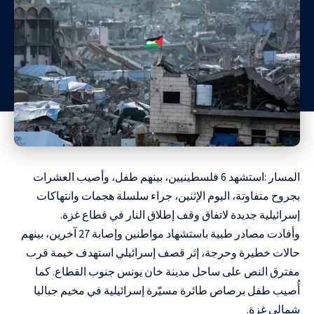
المسار :استشهد 6 فلسطينيين، بينهم طفل، وأصيب العشرات
بجروح متفاوتة، اليوم الإثنين، جراء سلسلة هجمات وانتهاكات
إسرائيلية جديدة لاتفاق وقف إطلاق النار في قطاع غزة.
وأفادت مصادر طبية باستشهاد مواطنين وإصابة 27 آخرين، بينهم
حالات خطيرة وحرجة، إثر قصف إسرائيلي استهدف خيمة قرب
مفترق النص على ساحل مدينة خان يونس جنوب القطاع. كما
أُصيب طفل برصاص طائرة مسيّرة إسرائيلية في مخيم جباليا
شمالي غزة.