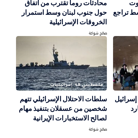
وت
محادثات روما تقترب من اتفاق
سط تراجع
حول جنوب لبنان وسط استمرار
الخروقات الإسرائيلية
صالح شوكة
فلسطيني 48
إسرائيليات
إسرائيل
سلطات الاحتلال الإسرائيلي تتهم
رد
شخصين من عسقلان بتنفيذ مهام
لصالح الاستخبارات الإيرانية
صالح شوكة