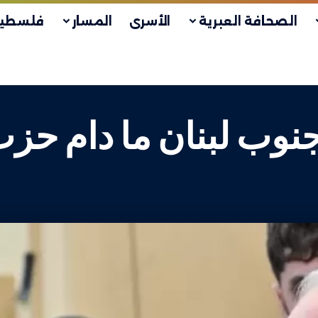
الصحافة العبرية
الأسرى
المسار
فلسطين
نوب لبنان ما دام حزب