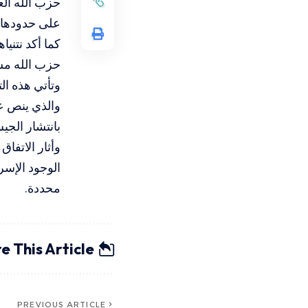
حزب الله الع
على حدودها ا
كما أكد نتنيا
حزب الله مس
وتأتي هذه الت
والذي ينص ع
بانتشار الجي
وأثار الاتفا
الوجود الإسر
محددة.
e This Article
PREVIOUS ARTICLE