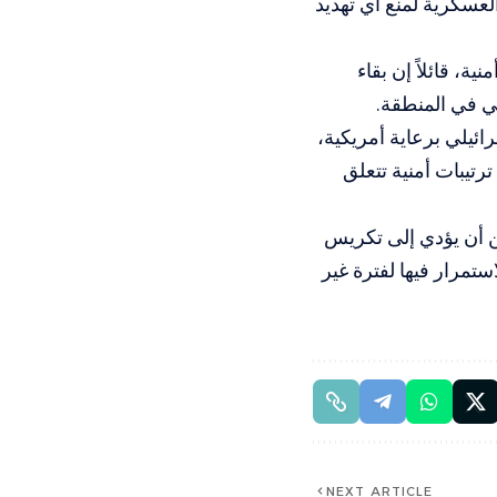
لعسكرية لمنع أي تهديد
ية، قائلاً إن بقاء
ي في المنطقة.
رائيلي برعاية أمريكية،
تيبات أمنية تتعلق
ن أن يؤدي إلى تكريس
ستمرار فيها لفترة غير
NEXT ARTICLE