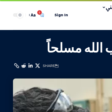
ي
9
Aa
Sign In
 الله مسلحاً
SHARE