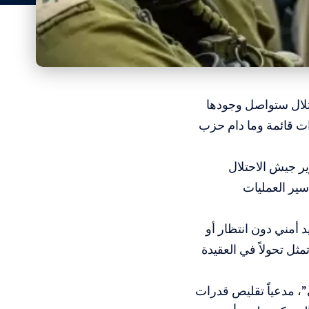
احتلال ستواصل وجودها
ات قائمة وما دام حزب
ير جيش الاحتلال
سير العمليات
 أمني دون انتظار أو
تمثل تحولاً في العقيدة
”، مدعياً تقليص قدرات