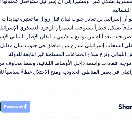
سكرية بشكل كبير، ومشيراً إلى أن إسرائيل ستواصل عملياتها ا
لشمالية.
هو أن إسرائيل لن تغادر جنوب لبنان قبل زوال ما تعتبره تهديدات أمن
لحاً يشكل خطراً يستوجب استمرار الوجود العسكري الإسرائيل
صريحات بعد أيام من توقيع ما سُمي بـ اتفاق الإطار اللبناني الإس
لى انسحاب إسرائيلي متدرج من مناطق في جنوب لبنان مقابل تر
ش اللبناني ونزع سلاح الجماعات المسلحة غير التابعة للدولة.
ق موجة انتقادات واسعة داخل الأوساط اللبنانية، وسط مخاوف م
ائيلي في بعض المناطق الحدودية ومنح الاحتلال غطاءً سياسياً للا
Shar
Facebook