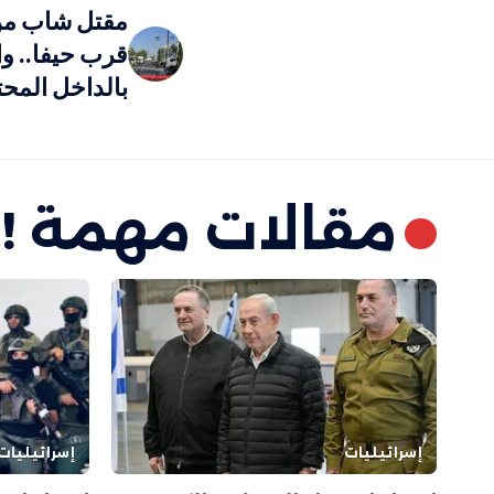
مقتل شاب من 
قرب حيفا.. وا
بالداخل المحتل إلى 137 منذ
مقالات مهمة !
إسرائيليات
إسرائيليات