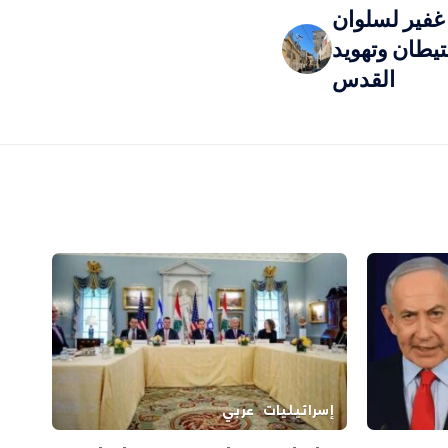
غفير لسلوان
يطان وتهويد
القدس
إسرائيليات
عربي