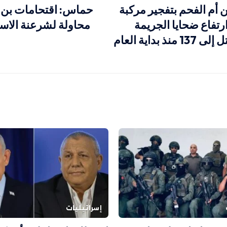
أم الفحم بتفجير مركبة
حماس: اقتحامات بن 
رتفاع ضحايا الجريمة
محاولة لشرعنة الاست
 بداية العام
إسرائيليات