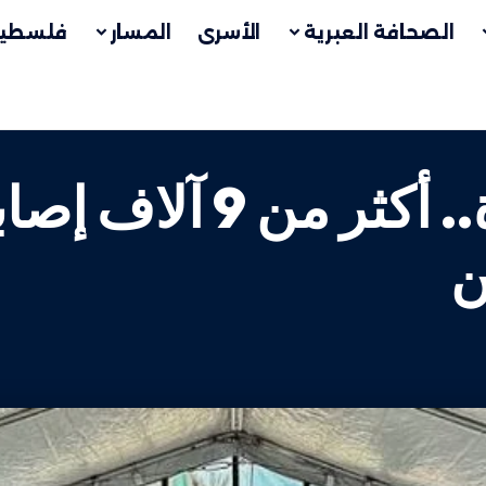
الصحافة العبرية
الأسرى
المسار
فلسطين
كارثة صحية في غزة.. 
ن