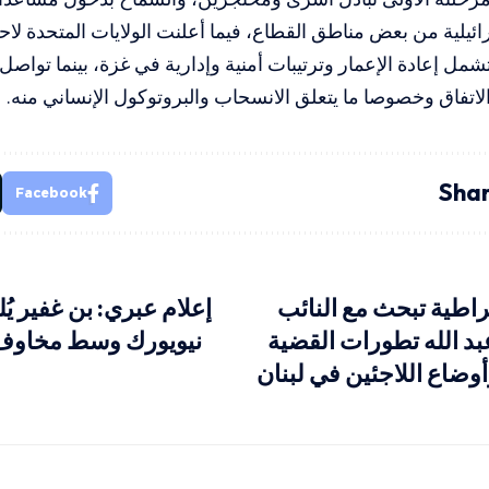
ائيلية من بعض مناطق القطاع، فيما أعلنت الولايات المتحدة لاحق
تشمل إعادة الإعمار وترتيبات أمنية وإدارية في غزة، بينما تواص
اتفاق وخصوصا ما يتعلق الانسحاب والبروتوكول الإنساني منه.
Shar
Facebook
راطية تبحث مع النائب
إعلام عبري: بن غفير يُ
عبد الله تطورات القضية
نيويورك وسط مخاوف 
وضاع اللاجئين في لبنان