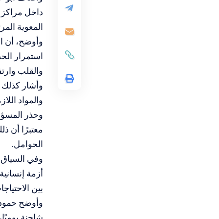
داخل مراكز ا
المعوية المرت
وأوضح، أن ال
استمرار الحص
والقلب وارت
وأشار كذلك 
والمواد اللا
وحذر المسؤول
معتبرًا أن ذ
الحوامل.
وفي السياق، 
أزمة إنسانية
بين الاحتياج