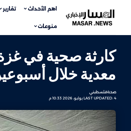
اهم الأحداث
تقارير
منوعات
معدية خلال أسبوعي
صحة
فلسطيني
LAST UPDATED: 4 يوليو، 2026 10:33 م