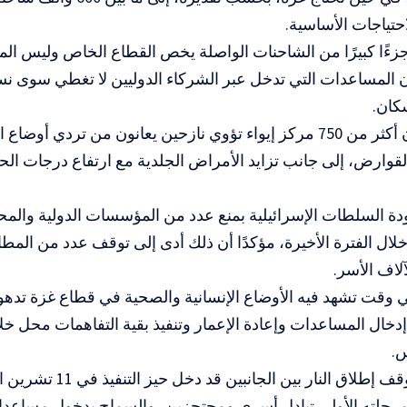
احتياجات الأساسية.
ءًا كبيرًا من الشاحنات الواصلة يخص القطاع الخاص وليس الم
ن المساعدات التي تدخل عبر الشركاء الدوليين لا تغطي سوى ن
كان.
وأشار إلى أن أكثر من 750 مركز إيواء تؤوي نازحين يعانون من تردي أوض
قوارض، إلى جانب تزايد الأمراض الجلدية مع ارتفاع درجات ال
دة السلطات الإسرائيلية بمنع عدد من المؤسسات الدولية والمح
ال الفترة الأخيرة، مؤكدًا أن ذلك أدى إلى توقف عدد من المطابخ
آلاف الأسر.
 وقت تشهد فيه الأوضاع الإنسانية والصحية في قطاع غزة تدهورًا 
دخال المساعدات وإعادة الإعمار وتنفيذ بقية التفاهمات محل خل
.
حلته الأولى تبادل أسرى ومحتجزين، والسماح بدخول مساعدا