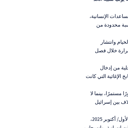
ساعدات الإنسانية،
سبة محدودة من
اع الخيام وانتشار
حرارة خلال فصل
لية من إدخال
 الإغاثية التي كانت
مستمرًا، بينما لا
اف بين إسرائيل
وكان اتفاق وقف إطلاق النار بين الجانبين قد دخل حيز التنفيذ في 11 تشرين الأول/ أكتوبر 2025،
ت إنسانية، وانسحاب