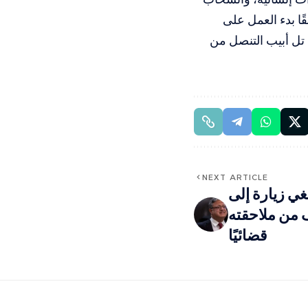
ًا بدء العمل على
ل تل أبيب التنصل من
NEXT ARTICLE
لغي زيارة إلى
من ملاحقته
قضائيًا