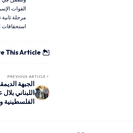
القوات الإسر
مرحلة ثانية 
استحقاقات ال
e This Article
PREVIOUS ARTICLE
الجبهة الديمق
اللبناني بلال 
الفلسطينية وأ