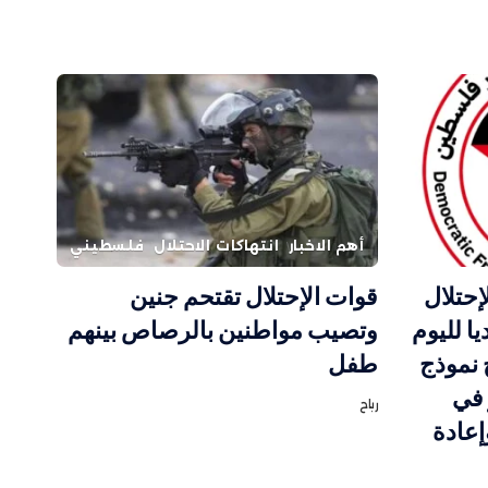
أهم الاخبار
انتهاكات الاحتلال
فلسطيني
إحتلال
قوات الإحتلال تقتحم جنين
ا لليوم
وتصيب مواطنين بالرصاص بينهم
 نموذج
طفل
 في
رباح
إعادة