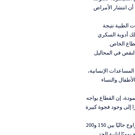
 أن انتشار الأمراض
ت الطبية نتيجة
ذلك أدوية السكري
طاع الخاص.
لنقص في المحاليل
المساعدات الإنسانية،
الأطفال والنساء
ودة، إن القطاع يواجه
 إلى وجود فجوة كبيرة
وأوضح حمودة في تصريحات إذاعية، أن عدد الشاحنات التي تدخل القطاع يتراوح حاليًا بين 150 و200
تقديره، إلى ما بين 600 وألف شاحنة يوميًا لتلبية الحد