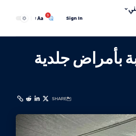
ي
9
Aa
Sign In
أكثر من 9 آلاف إصابة بأمراض جلدية
SHARE