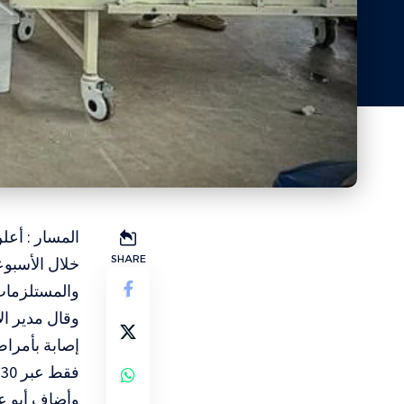
المسار : أع
SHARE
خلال الأسبوع
والمستلزمات 
إصابة بأمراض
فقط عبر 130 مركزًا صحيًا في مختلف أنحاء القطاع.
وأضاف أبو ع