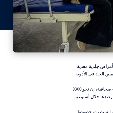
أمراض جلدية معدية
قص الحاد في الأدوية
وقال مدير الإغاثة الطبية في شمال قطاع غزة محمد أبو عفش في تصريحات صحافية، إن نحو 9300
 رصدها خلال أسبوعين
ن السيطرة، خصوصا