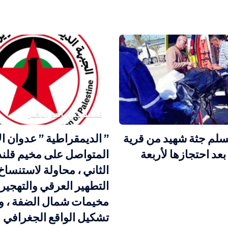
فلسطيني
أهم الاخبار
يسلم جثة شهيد من قرية
” الديمقراطية ” عدوان ال
بعد احتجازها لأربعة
المتواصل على مخيم قلندي
الثاني ، محاولة لاستنساخ
التطهير العرقي والتهجير
مخيمات شمال الضفة ، و
تشكيل الواقع الجغرافي