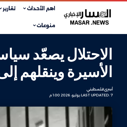
اهم الأحداث
تقارير
منوعات
الاحتلال يصعّد سياس
الأسيرة وينقلهم إ
أسرى
فلسطيني
LAST UPDATED: 7 يوليو، 2026 1:00 م