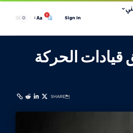
ي
9
Aa
Sign In
ق قيادات الحركة
SHARE