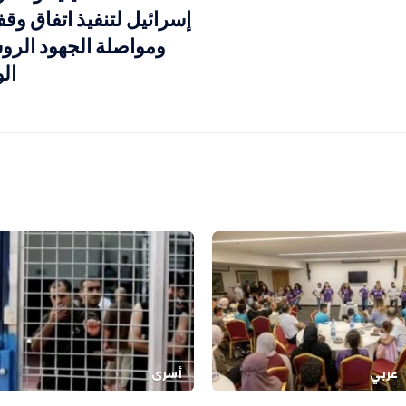
إسرائيل لتنفيذ اتفاق وقف
ومواصلة الجهود الرو
ال
عربي
أسرى