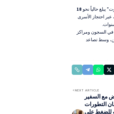
 يبلغ حالياً نحو
18
عبر احتجاز الأسرى
سنوات.
ي السجون ومراكز
يين، وسط تصاعد
NEXT ARTICLE
ض مع السفير
ان التطورات
و للضغط على