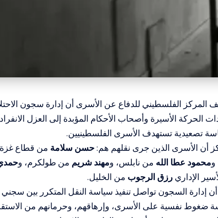
 المركز الفلسطيني للدفاع عن الأسرى أن إدارة سجون الاحتلا
دات الحركة الأسيرة وأصحاب الأحكام المؤبدة إلى العزل الانف
سة تصعيدية تستهدف الأسرى الفلسطينيين.
ز أن الأسرى الذين جرى نقلهم هم:
حسن سلامة
من قطاع غزة،
و
محمود عطا الله
من نابلس، و
مهند شريم
من طولكرم، و
حمدي
أسير الإداري
رزق الرجوب
من الخليل.
أن إدارة السجون تواصل تنفيذ سياسة النقل المتكرر بين سجني
 ضغوط نفسية على الأسرى، وإرهاقهم، وحرمانهم من الاستقرا