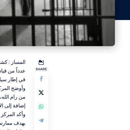
المسار : كشف
SHARE
عدداً من قيا
في إطار سيا
وأوضح المرك
من رام الله، 
إضافة إلى ال
وأكد المركز 
بهدف ممارسة