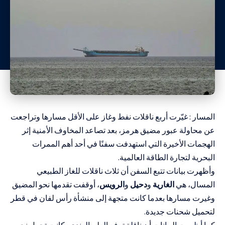
المسار : غيّرت أربع ناقلات نفط وغاز على الأقل مسارها وتراجعت
عن محاولة عبور مضيق هرمز، بعد تصاعد المخاوف الأمنية إثر
الهجمات الأخيرة التي استهدفت سفنًا في أحد أهم الممرات
البحرية لتجارة الطاقة العالمية.
وأظهرت بيانات تتبع السفن أن ثلاث ناقلات للغاز الطبيعي
المسال، هي
الغارية
و
دحيل
و
الرويس
، أوقفت تقدمها نحو المضيق
وغيرت مسارها بعدما كانت متجهة إلى منشأة رأس لفان في قطر
لتحميل شحنات جديدة.
كما أظهرت البيانات أن ناقلة ترفع العلم الهندي، كانت تحمل نحو