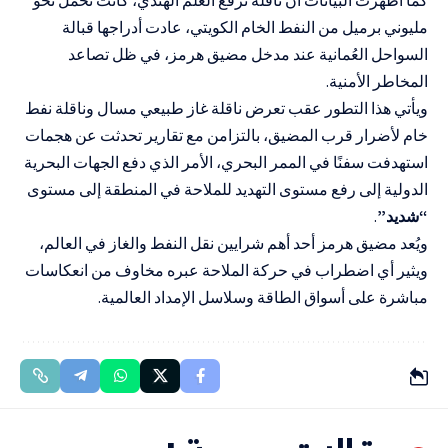
مليوني برميل من النفط الخام الكويتي، عادت أدراجها قبالة
السواحل العُمانية عند مدخل مضيق هرمز، في ظل تصاعد
المخاطر الأمنية.
ويأتي هذا التطور عقب تعرض ناقلة غاز طبيعي مسال وناقلة نفط
خام لأضرار قرب المضيق، بالتزامن مع تقارير تحدثت عن هجمات
استهدفت سفنًا في الممر البحري، الأمر الذي دفع الجهات البحرية
الدولية إلى رفع مستوى التهديد للملاحة في المنطقة إلى مستوى
“شديد”
.
ويُعد مضيق هرمز أحد أهم شرايين نقل النفط والغاز في العالم،
ويثير أي اضطراب في حركة الملاحة عبره مخاوف من انعكاسات
مباشرة على أسواق الطاقة وسلاسل الإمداد العالمية.