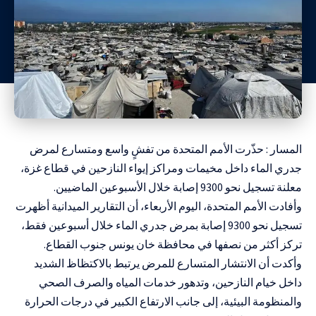
المسار : حذّرت الأمم المتحدة من تفشٍ واسع ومتسارع لمرض
جدري الماء داخل مخيمات ومراكز إيواء النازحين في قطاع غزة،
معلنة تسجيل نحو 9300 إصابة خلال الأسبوعين الماضيين.
وأفادت الأمم المتحدة، اليوم الأربعاء، أن التقارير الميدانية أظهرت
تسجيل نحو 9300 إصابة بمرض جدري الماء خلال أسبوعين فقط،
تركز أكثر من نصفها في محافظة خان يونس جنوب القطاع.
وأكدت أن الانتشار المتسارع للمرض يرتبط بالاكتظاظ الشديد
داخل خيام النازحين، وتدهور خدمات المياه والصرف الصحي
والمنظومة البيئية، إلى جانب الارتفاع الكبير في درجات الحرارة