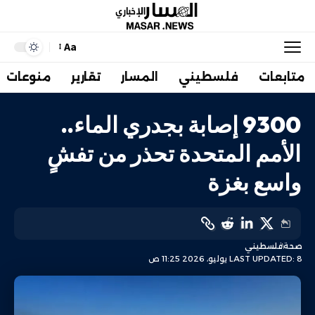
Aa
متابعات
فلسطيني
المسار
تقارير
منوعات
9300 إصابة بجدري الماء..
الأمم المتحدة تحذر من تفشٍ
واسع بغزة
صحة
فلسطيني
LAST UPDATED: 8 يوليو، 2026 11:25 ص