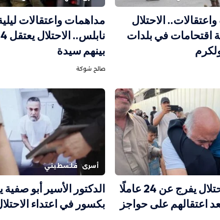
اعتقالات.. الاحتلال
مداهمات واعتقالات ليلي
 اقتحامات في بلدات
ن
لكرم
بينهم سيدة
صالح شوكة
أسرى
فلسطيني
صور | الاحتلال يفرج عن 24 عاملًا
الدكتور الأسير أبو صفية
د اعتقالهم على حواجز
بكسور في اعتداء الاحتلا