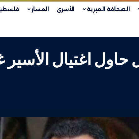
الصحافة العبرية
الأسرى
المسار
فلسطين
ال حاول اغتيال الأسير