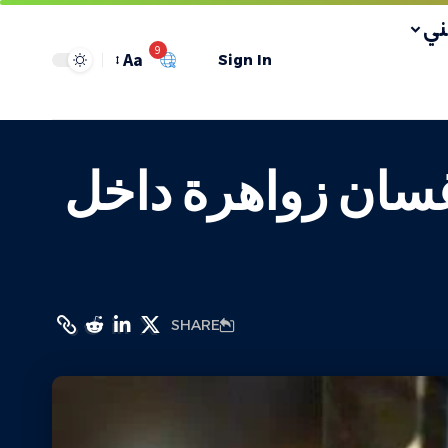
ي
9
Aa
Sign In
 غسان زواهرة داخل
SHARE