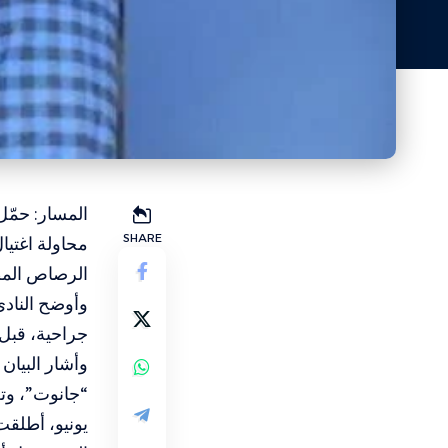
المسار: حمّل
SHARE
محاولة اغتيا
الرصاص المط
وأوضح النادي
جراحية، قبل 
يونيو، أطلقت