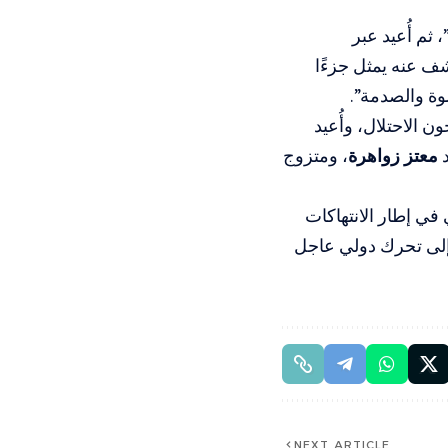
م أُعيد عبر
شف عنه يمثل جزءًا
وة والصدمة”.
 الاحتلال، وأُعيد
معتز زواهرة
، ومتزوج
 في إطار الانتهاكات
 إلى تحرك دولي عاجل
NEXT ARTICLE