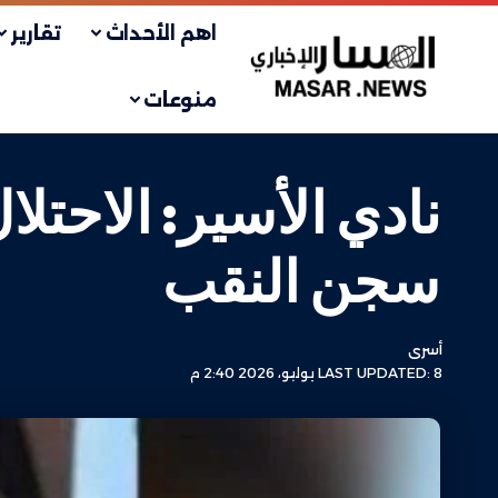
اهم الأحداث
تقارير
منوعات
نادي الأسير: الاحتل
سجن النقب
أسرى
LAST UPDATED: 8 يوليو، 2026 2:40 م