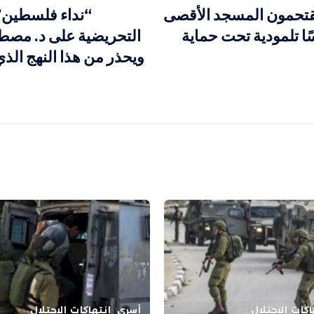
تحمون المسجد الأقصى
“نداء فلسطين” 
ا تلمودية تحت حماية
التحريضية على د. مصط
ويحذر من هذا النهج الذي
اكات الاحتلال
أسرى
انتهاكات الاحتلال