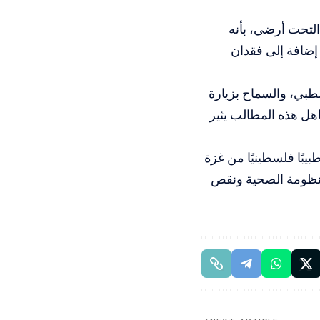
لتحت أرضي، بأنه
إضافة إلى فقدان
بي، والسماح بزيارة
هل هذه المطالب يثير
شددت على أن القضية لا تتعلق بأبو صفية وحده، بل باستمرار احتجاز 14 طبيبًا فلسطينيًا من غزة
لمنظومة الصحية ونقص