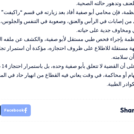
عنف وتدهور حالته الصحية.
مة، فإن محامي أبو صفية أفاد بعد زيارته في قسم “راكيفت” ا
 من إصابات في الرأس والعنق، وصعوبة في التنفس والجلوس، 
 ومخاوف جدية على حياته.
ظمة بإجراء فحص طبي مستقل لأبو صفية، والكشف عن ملفه الط
ة مستقلة للاطلاع على ظروف احتجازه، مؤكدة أن استمرار تجا
شأن سلامته.
كما 
هام أو محاكمة، في وقت يعاني فيه القطاع من انهيار حاد في ا
وادر الطبية.
Shar
Facebook