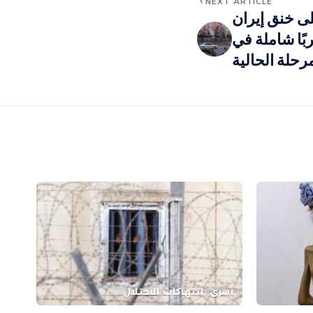
NEXT ARTICLE
ى خنق إيران
بًا شاملة في
رحلة الحالية
أسرى
انتهاكات الاحتلال