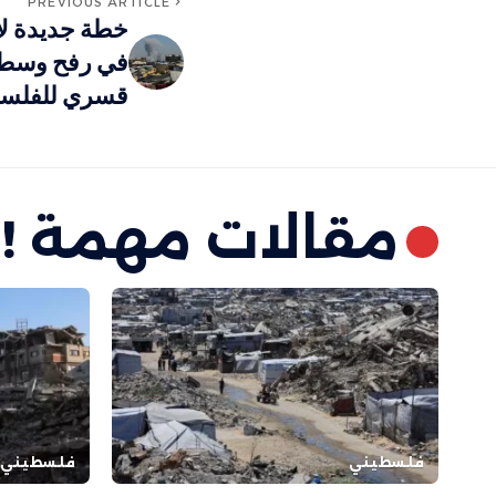
PREVIOUS ARTICLE
خطة جديدة لإ
في رفح وسط 
قسري للفلسط
مقالات مهمة !
فلسطيني
فلسطيني