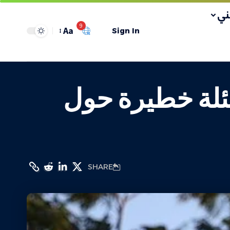
ي
9
Aa
Sign In
سئلة خطيرة حول
SHARE