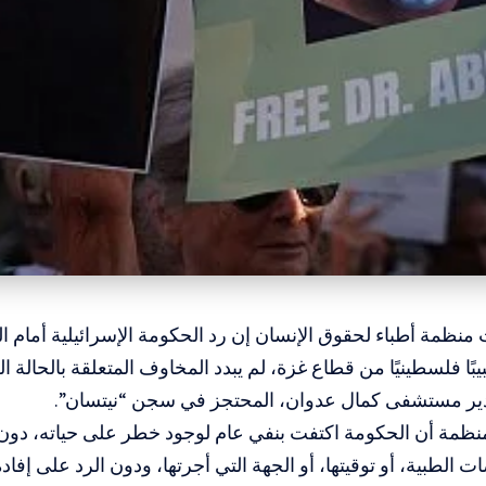
 منظمة أطباء لحقوق الإنسان إن رد الحكومة الإسرائيلية أمام ا
جاز 14 طبيبًا فلسطينيًا من قطاع غزة، لم يبدد المخاوف المتعلقة بالحا
دير مستشفى كمال عدوان، المحتجز في سجن “نيتسان”.
ظمة أن الحكومة اكتفت بنفي عام لوجود خطر على حياته، دون
ت الطبية، أو توقيتها، أو الجهة التي أجرتها، ودون الرد على إفا