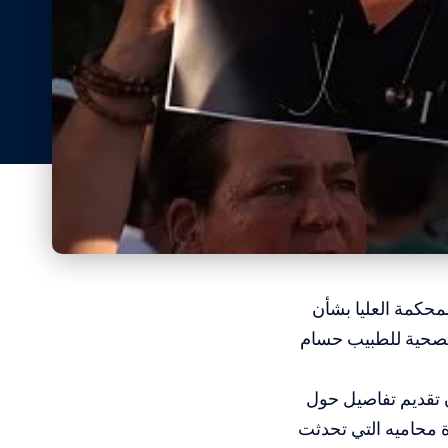
لمحكمة العليا بشأن
لة الصحية للطبيب حسام
 تقديم تفاصيل حول
دة محاميه التي تحدثت