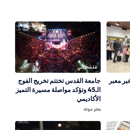
فلسطيني
فر عبر معبر
جامعة القدس تختتم تخريج الفوج
الـ45 وتؤكد مواصلة مسيرة التميز
الأكاديمي
صالح شوكة