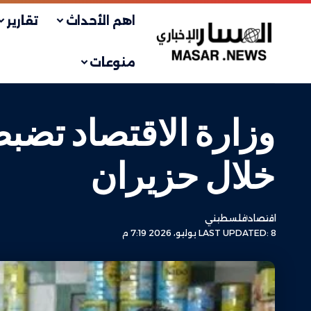
اهم الأحداث
تقارير
منوعات
خلال حزيران
اقتصاد
فلسطيني
LAST UPDATED: 8 يوليو، 2026 7:19 م