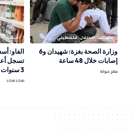
انتهاكات الاحتلال
فلسطيني
اقتصاد
وزارة الصحة بغزة: شهيدان و6
الفاو: أسع
إصابات خلال 48 ساعة
تسجل أعل
3 سنوات بفعل الحروب والطقس
صالح شوكة
LOAI LOAI