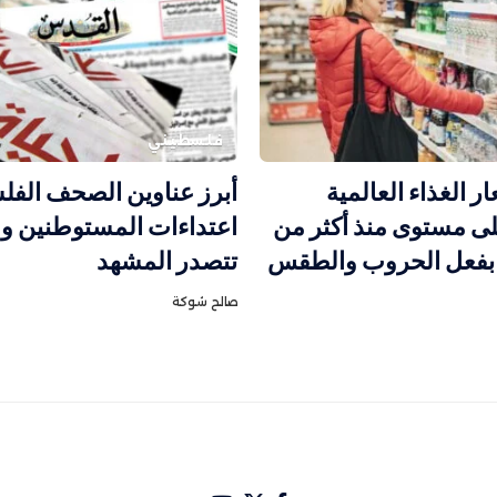
فلسطيني
ار الغذاء العالمية
أبرز عناوين الصحف الفلس
ى مستوى منذ أكثر من
اعتداءات المستوطنين وق
تتصدر المشهد
صالح شوكة