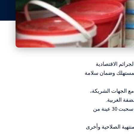
امة لمكافحة الجرائم الاقتصادية
المستهلك وضمان سلامة
 مع الجهات الشريكة،
وأوضح التقرير أن الطواقم تعاملت مع 97 شكوى مقدمة من المواطنين، كما سحبت 30 عينة من
، شملت مواد منتهية الصلاحية وأخرى