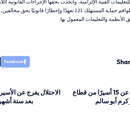
تعليمات الفنية الإلزامية، واتخذت بحقها الإجراءات القانونية اللا
كما حررت طواقم حماية المستهلك 121 تعهدًا وإخطارًا قانونيًا 
الأنظمة والتعليمات المعمول بها.
Shar
Facebook
الاحتلال يفرج عن 15 أسيرًا من قطاع
الاحتلال يفرج عن الأسي
كرم أبو سالم
بعد ستة أشهر