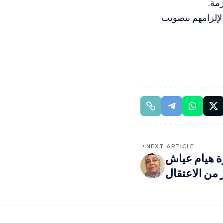
زمة.
بحق مخالفين، لإلزامهم بتصويب
NEXT ARTICLE
رة هيام عياش
 من الاعتقال