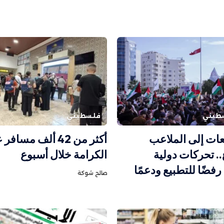
طيني
فلسطيني
ات إلى الملاعب
أكثر من 42 ألف مسا
. تحركات دولية
الكرامة خلال أسبوع
فضًا للتطبيع ودعمًا
صالح شوكة