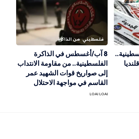
فلسطيني
من الذاكرة
طينية..
8 آب/أغسطس في الذاكرة
لنديا
الفلسطينية.. من مقاومة الانتداب
إلى صواريخ قوات الشهيد عمر
القاسم في مواجهة الاحتلال
LOAI LOAI