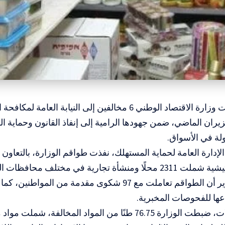
المسار :أحالت وزارة الاقتصاد الوطني 6 مخالفين إلى النيابة الع
ران الماضي، ضمن جهودها الرامية إلى إنفاذ القانون وحماية 
ولة في الأسواق.
لإدارة العامة لحماية المستهلك، نفذت طواقم الوزارة، بالتعاون
عها للفحوصات المخبرية.
وخلال الجولات، ضبطت الوزارة 76.75 طنًا من المواد المخالفة