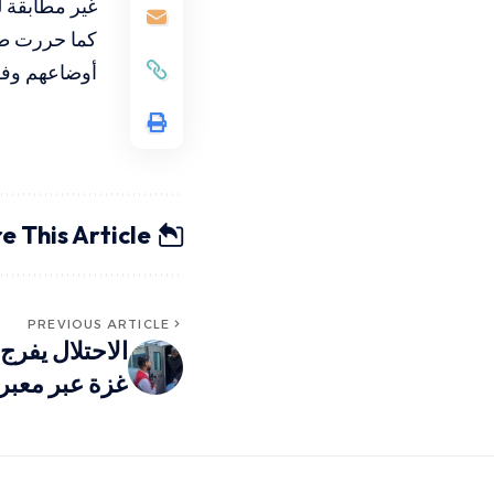
غير مطابقة لل
أوضاعهم وفق 
e This Article
PREVIOUS ARTICLE
غزة عبر معبر 