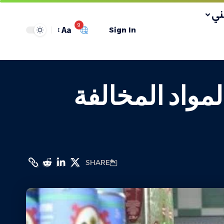
ي
9
Aa
Sign In
كثر من 76 طنًا من المواد المخالفة
SHARE