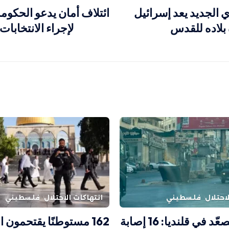
 الجديد يعد إسرائيل
ائتلاف أمان يدعو الحكوم
بلاده للقدس
لإجراء الانتخابات
احتلال
فلسطيني
انتهاكات الاحتلال
فلسطيني
الاحتلال يصعّد في قلنديا: 16 إصابة
162 مستوطنًا يقتحمون