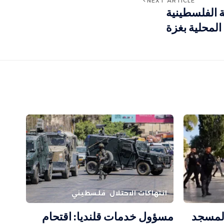
NEXT ARTICLE
ة الفلسطينية
 المحلية بغزة
انتهاكات الاحتلال
فلسطيني
 المسجد
مسؤول خدمات قلنديا: اقتحام