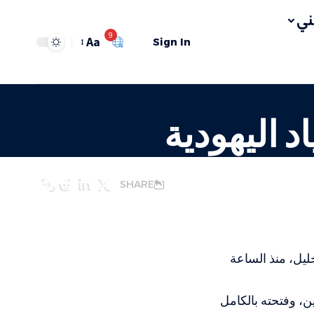
ي
9
Aa
Sign In
د اليهودية
SHARE
ليل، منذ الساعة
ن، وفتحته بالكامل