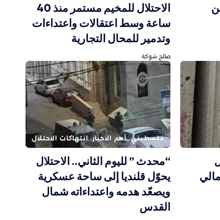
ن
الاحتلال للمخيم مستمر منذ 40
ساعة وسط اعتقالات واعتداءات
وتدمير للمحال التجارية
صالح شوكة
فلسطيني
أهم الاخبار
انتهاكات الاحتلال
ل
“محدث ” لليوم الثاني.. الاحتلال
الي
يحوّل قلنديا إلى ساحة عسكرية
ويصعّد هدمه واعتداءاته شمال
القدس