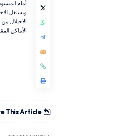
أمام المستوطن
ويستغل الاحتل
الاحتلال من
الأماكن المق
e This Article