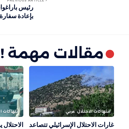
PREVIOUS ARTICLE
رئيس باراغواي
بإعادة سفارة 
مقالات مهمة !
انتهاكات الاحتلال
عربي
انتهاكات ال
غارات الاحتلال الإسرائيلي تتصاعد