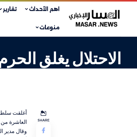
اهم الأحداث
تقارير
منوعات
الاحتلال يغلق الحرم 
انتهاكات الاحتلال
LAST UPDATED: 16 أغسطس، 2023 7:27 ص
أغلقت سلطات 
SHARE
العاشرة من مسا
وقال مدير ال