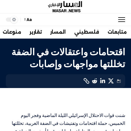
Aa
متابعات
فلسطيني
المسار
تقارير
منوعات
اقتحامات واعتقالات في الضفة
تخللتها مواجهات وإصابات
أهم الاخبار
LAST UPDATED: 17 أغسطس، 2023 4:49 ص
شنت قوات الاحتلال الإسرائيلي الليلة الماضية وفجر اليوم
الخميس، حملة اقتحامات وتفتيشات في الضفة الغربية، تخللتها
مواجهات في بعض المناطق وإصابات، فيما أسفرت الحملة عن