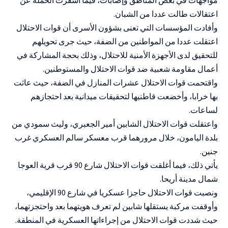
اعتقالات طالت عددا من الشبان.
وأفادت المؤسسات التي تعنى بشؤون الأسرى أن قوات الاحتلال
اعتقلت عددا من المواطنين من الضفة، حيث جرى تحويلهم
للتحقيق لدى الأجهزة الأمنية للاحتلال، وذلك بحجة المشاركة في
أعمال مقاومة شعبية ضد قوات الاحتلال والمستوطنين.
واقتحمت قوات الاحتلال عشرات المنازل في الضفة، حيث عاثت
بها خرابا، وأخضعت قاطنيها لتحقيقات ميدانية بعد احتجازهم
لساعات.
واعتقلت قوات الاحتلال الشابين أمير الجعبري، وليث سمودي من
بلدة اليامون، خلال مرورهما قرب معسكر سالم العسكري غرب
جنين.
يأتي ذلك، فيما أغلقت قوات الاحتلال شارع 90 قرب قرية العوجا
شمال مدينة أريحا.
ونصبت قوات الاحتلال حاجزا عسكريا في شارع 90 الإقليمي،
وأوقفت مركبة يستقلها شابين لم تعرف هويتهما بعد واحتجزتهما،
حيث شددت قوات الاحتلال من إجراءاتها العسكرية في المنطقة.