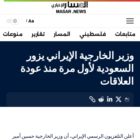
Aa
متابعات
فلسطيني
المسار
تقارير
منوعات
وزير الخارجية الإيراني يزور
السعودية لأول مرة منذ عودة
العلاقات
دولي
LAST UPDATED: 17 أغسطس، 2023 3:10 م
أعلن التلفزيون الرسمي الإيراني، أن وزير الخارجية حسين أمير