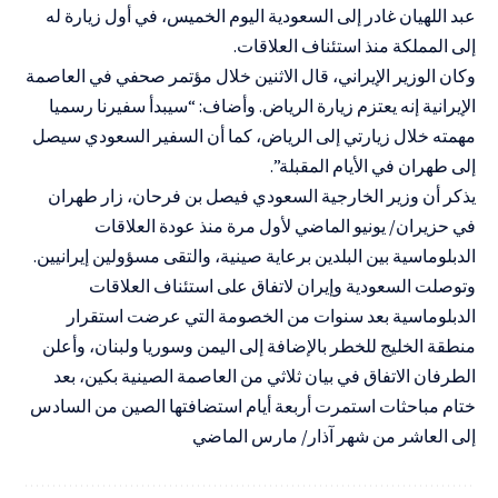
عبد اللهيان غادر إلى السعودية اليوم الخميس، في أول زيارة له
إلى المملكة منذ استئناف العلاقات.
وكان الوزير الإيراني، قال الاثنين خلال مؤتمر صحفي في العاصمة
الإيرانية إنه يعتزم زيارة الرياض. وأضاف: “سيبدأ سفيرنا رسميا
مهمته خلال زيارتي إلى الرياض، كما أن السفير السعودي سيصل
إلى طهران في الأيام المقبلة”.
يذكر أن وزير الخارجية السعودي فيصل بن فرحان، زار طهران
في حزيران/ يونيو الماضي لأول مرة منذ عودة العلاقات
الدبلوماسية بين البلدين برعاية صينية، والتقى مسؤولين إيرانيين.
وتوصلت السعودية وإيران لاتفاق على استئناف العلاقات
الدبلوماسية بعد سنوات من الخصومة التي عرضت استقرار
منطقة الخليج للخطر بالإضافة إلى اليمن وسوريا ولبنان، وأعلن
الطرفان الاتفاق في بيان ثلاثي من العاصمة الصينية بكين، بعد
ختام مباحثات استمرت أربعة أيام استضافتها الصين من السادس
إلى العاشر من شهر آذار/ مارس الماضي