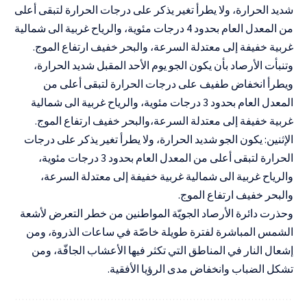
شديد الحرارة، ولا يطرأ تغير يذكر على درجات الحرارة لتبقى أعلى
من المعدل العام بحدود 4 درجات مئوية، والرياح غربية الى شمالية
غربية خفيفة إلى معتدلة السرعة، والبحر خفيف ارتفاع الموج.
وتنبأت الأرصاد بأن يكون الجو يوم الأحد المقبل شديد الحرارة،
ويطرأ انخفاض طفيف على درجات الحرارة لتبقى أعلى من
المعدل العام بحدود 3 درجات مئوية، والرياح غربية الى شمالية
غربية خفيفة إلى معتدلة السرعة،والبحر خفيف ارتفاع الموج.
الإثنين: يكون الجو شديد الحرارة، ولا يطرأ تغير يذكر على درجات
الحرارة لتبقى أعلى من المعدل العام بحدود 3 درجات مئوية،
والرياح غربية الى شمالية غربية خفيفة إلى معتدلة السرعة،
والبحر خفيف ارتفاع الموج.
وحذرت دائرة الأرصاد الجويّة المواطنين من خطر التعرض لأشعة
الشمس المباشرة لفترة طويلة خاصّة في ساعات الذروة، ومن
إشعال النار في المناطق التي تكثر فيها الأعشاب الجافّة، ومن
تشكل الضباب وانخفاض مدى الرؤيا الأفقية.