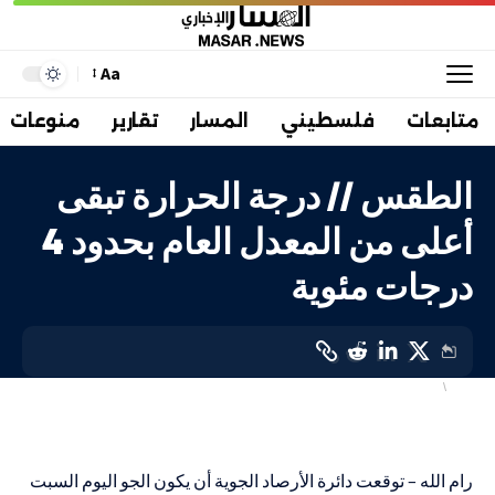
Aa
متابعات
فلسطيني
المسار
تقارير
منوعات
الطقس // درجة الحرارة تبقى
أعلى من المعدل العام بحدود 4
درجات مئوية
صحة
فلسطيني
LAST UPDATED: 19 أغسطس، 2023 5:56 ص
رام الله – توقعت دائرة الأرصاد الجوية أن يكون الجو اليوم السبت