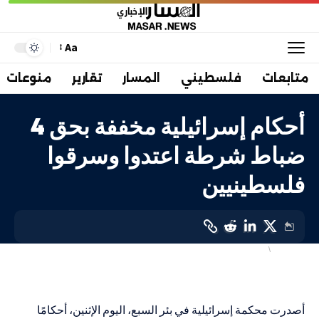
Aa
متابعات
فلسطيني
المسار
تقارير
منوعات
أحكام إسرائيلية مخففة بحق 4
ضباط شرطة اعتدوا وسرقوا
فلسطينيين
إسرائيليات
انتهاكات الاحتلال
LAST UPDATED: 11 سبتمبر، 2023 10:13 ص
أصدرت محكمة إسرائيلية في بئر السبع، اليوم الإثنين، أحكامًا