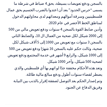
بالسجن ودفع تعويضات بسيطة، بحق 4 ضباط في شرطة ما
يسمى “حرس الحدود” بعد أن اعتدوا بالضرب الجسيم بحق عمال
فلسطينيين وسرقة أموالهم ومعداتهم لدى محاولتهم الدخول
لمناطق الخط الأخضر في عام 2020.
وأدين ضابط القوة بالسجن 4 سنوات ودفع تعويض مالي من 500
إلى 2000 شيكل لكل ضحية من العمال ال 10، والضابط الثاني
بالسجن 3 سنوات مع تعويض من 1000 إلى 5 آلاف شيكل لكل
ضحية، وثالث حكم عليه بالسجن 16 شهرًا ودفع تعويض من 500
إلى 1000 شيكل، والرابع 9 أشهر في خدمة المجتمع ودفع تعويض
لضحية 500 شيكل، وآخر 1000 شيكل.
وتعد هذه الأحكام مخففة جدًا لو اتهم بها أي فلسطيني والذي
يضطر لقضاء سنوات أطول ودفع مبالغ مالية طائلة.
وتم إصدار الحكم بعد التوصل لصفقة إقرار بالذنب بين النيابة
وفريق الدفاع عن الجنود.